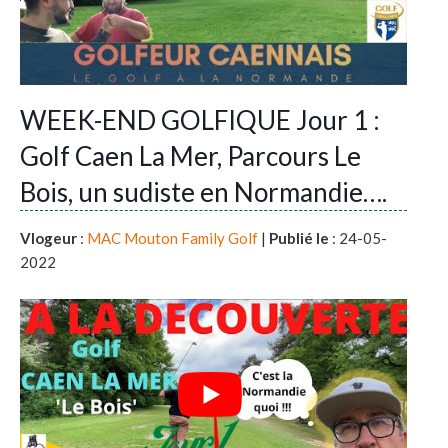
WEEK-END GOLFIQUE Jour 1 :
Golf Caen La Mer, Parcours Le
Bois, un sudiste en Normandie….
Vlogeur
:
MAC Mouton Family Golf
|
Publié le
: 24-05-
2022