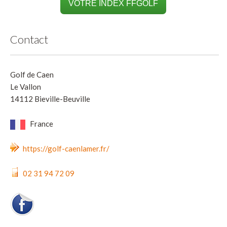
VOTRE INDEX FFGOLF
Contact
Golf de Caen
Le Vallon
14112 Bieville-Beuville
France
https://golf-caenlamer.fr/
02 31 94 72 09