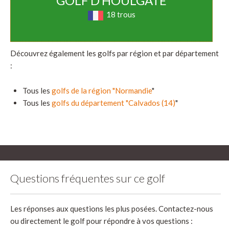
GOLF D’HOULGATE
18 trous
Découvrez également les golfs par région et par département
:
Tous les
golfs de la région "Normandie
"
Tous les
golfs du département "Calvados (14)
"
Questions fréquentes sur ce golf
Les réponses aux questions les plus posées. Contactez-nous
ou directement le golf pour répondre à vos questions :