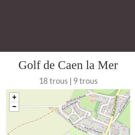
Golf de Caen la Mer
18 trous | 9 trous
+
−