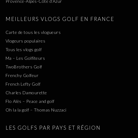
Provence-Alpes-Côte d’Azur
MEILLEURS VLOGS GOLF EN FRANCE
Carte de tous les vlogueurs
Vlogeurs populaires
Tous les vlogs golf
Ma – Les Golfiteurs
TwoBrothers Golf
Frenchy Golfeur
French Lefty Golf
Charles Damourette
Flo Alès – Peace and golf
Oh la la golf – Thomas Nuzzaci
LES GOLFS PAR PAYS ET RÉGION