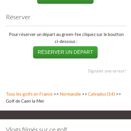
Réserver
Pour réserver un départ au green-fee cliquez sur le boutton
ci-dessous :
RÉSERVER UN DÉPART
Signaler une erreur!
Tous les golfs en France
>>
Normandie
>>
Calvados (14)
>>
Golf de Caen la Mer
Vlogs filmés sur ce golf