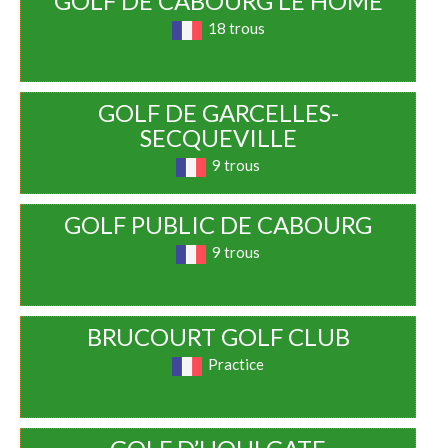
GOLF DE CABOURG LE HOME
18 trous
GOLF DE GARCELLES-
SECQUEVILLE
9 trous
GOLF PUBLIC DE CABOURG
9 trous
BRUCOURT GOLF CLUB
Practice