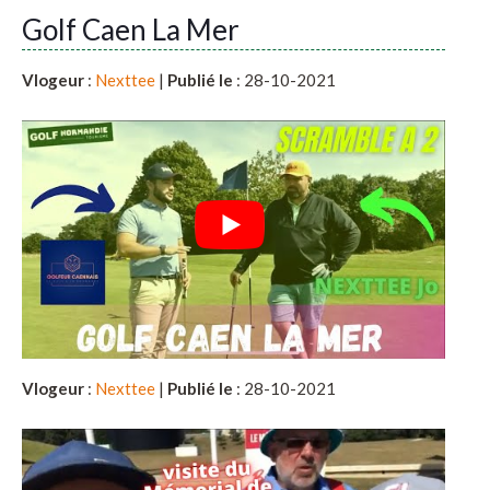
Golf Caen La Mer
Vlogeur
:
Nexttee
|
Publié le
: 28-10-2021
Vlogeur
:
Nexttee
|
Publié le
: 28-10-2021