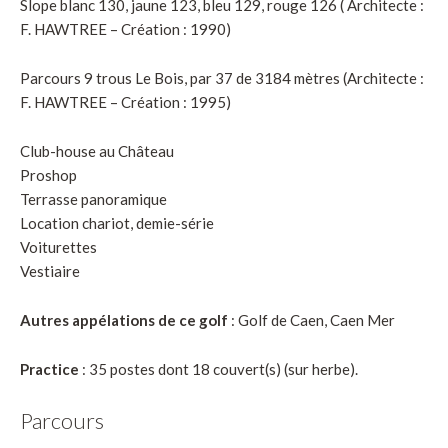
Slope blanc 130, jaune 123, bleu 129, rouge 126 (
Architecte :
F. HAWTREE – Création : 1990
)
Parcours 9 trous Le Bois, par
37 de 3184 mètres (Architecte :
F. HAWTREE – Création : 1995)
Club-house au Château
Proshop
Terrasse panoramique
Location chariot, demie-série
Voiturettes
Vestiaire
Autres appélations de ce golf
: Golf de Caen, Caen Mer
Practice
: 35 postes dont 18 couvert(s) (sur herbe).
Parcours