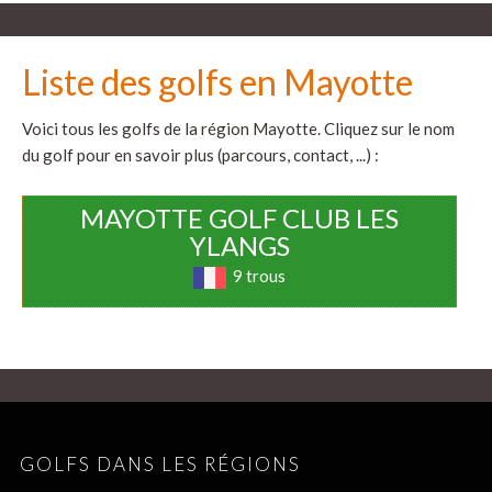
Liste des golfs en Mayotte
Voici tous les golfs de la région Mayotte. Cliquez sur le nom
du golf pour en savoir plus (parcours, contact, ...) :
MAYOTTE GOLF CLUB LES
YLANGS
9 trous
GOLFS DANS LES RÉGIONS