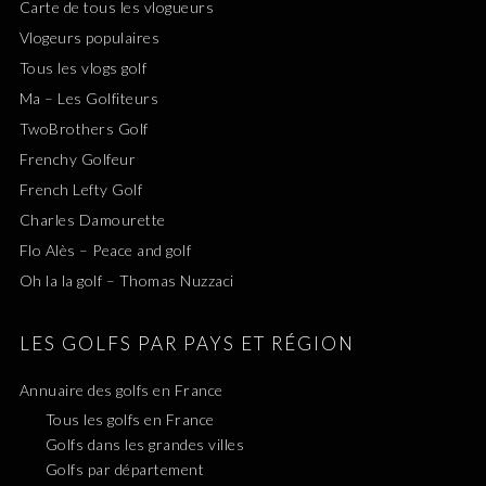
Carte de tous les vlogueurs
Vlogeurs populaires
Tous les vlogs golf
Ma – Les Golfiteurs
TwoBrothers Golf
Frenchy Golfeur
French Lefty Golf
Charles Damourette
Flo Alès – Peace and golf
Oh la la golf – Thomas Nuzzaci
LES GOLFS PAR PAYS ET RÉGION
Annuaire des golfs en France
Tous les golfs en France
Golfs dans les grandes villes
Golfs par département