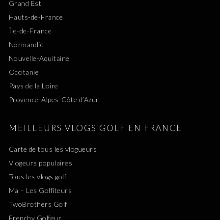
Grand Est
Hauts-de-France
Île-de-France
Normandie
Nouvelle-Aquitaine
Occitanie
Pays de la Loire
Provence-Alpes-Côte d’Azur
MEILLEURS VLOGS GOLF EN FRANCE
Carte de tous les vlogueurs
Vlogeurs populaires
Tous les vlogs golf
Ma – Les Golfiteurs
TwoBrothers Golf
Frenchy Golfeur