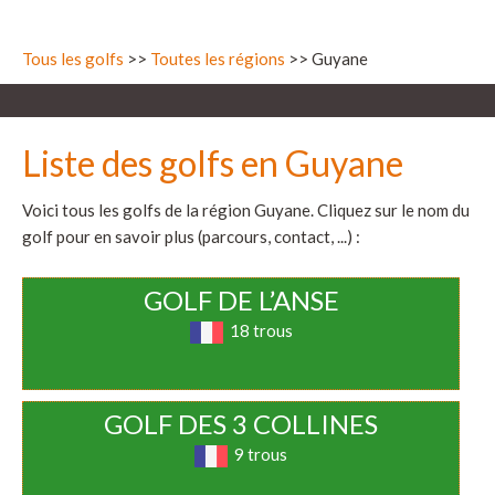
Tous les golfs
>>
Toutes les régions
>> Guyane
Liste des golfs en Guyane
Voici tous les golfs de la région Guyane. Cliquez sur le nom du
golf pour en savoir plus (parcours, contact, ...) :
GOLF DE L’ANSE
18 trous
GOLF DES 3 COLLINES
9 trous