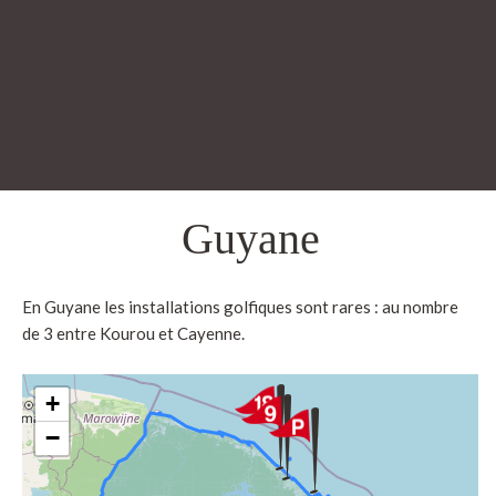
Guyane
En Guyane les installations golfiques sont rares : au nombre
de 3 entre Kourou et Cayenne.
+
−