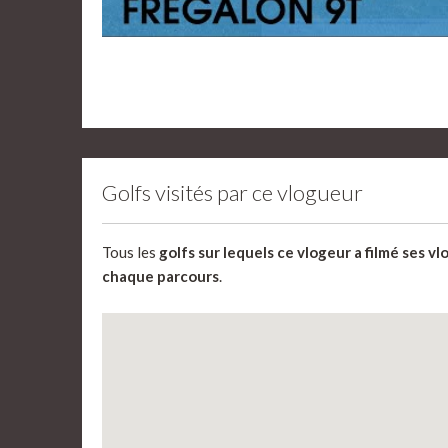
Golfs visités par ce vlogueur
Tous les
golfs sur lequels ce vlogeur a filmé ses vl
chaque parcours
.