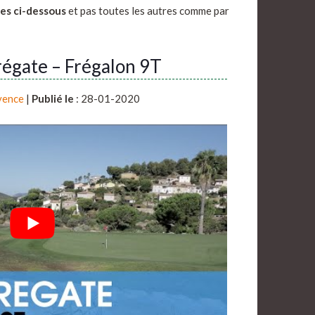
ées ci-dessous
et pas toutes les autres comme par
régate – Frégalon 9T
vence
|
Publié le
: 28-01-2020