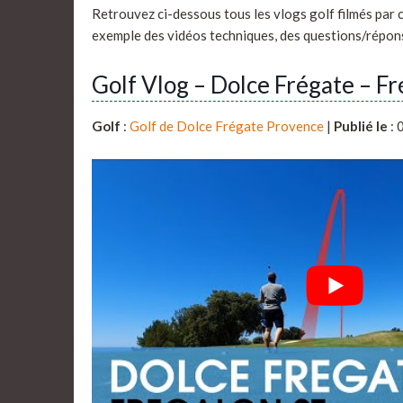
Retrouvez ci-dessous tous les vlogs golf filmés par 
exemple des vidéos techniques, des questions/répon
Golf Vlog – Dolce Frégate – F
Golf
:
Golf de Dolce Frégate Provence
|
Publié le
: 