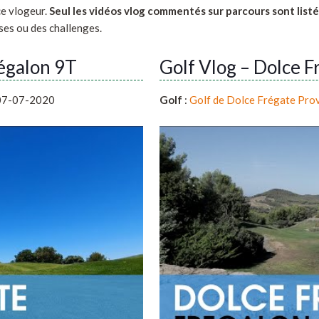
ce vlogeur.
Seul les vidéos vlog commentés sur parcours sont list
ses ou des challenges.
régalon 9T
Golf Vlog – Dolce F
07-07-2020
Golf
:
Golf de Dolce Frégate Pro