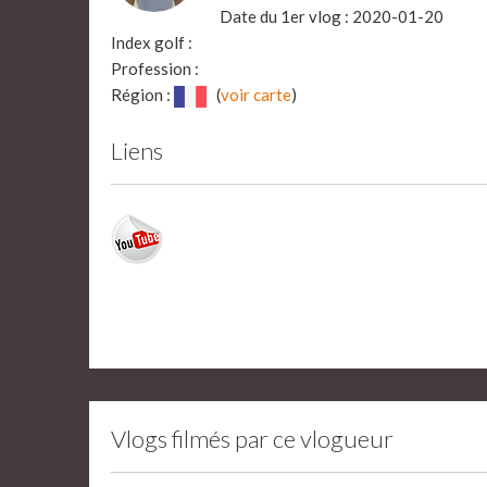
Date du 1er vlog : 2020-01-20
Index golf :
Profession :
Région :
(
voir carte
)
Liens
Vlogs filmés par ce vlogueur