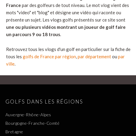
France
par des golfeurs de tout niveau. Le mot vlog vient des
mots "video" et "blog" et désigne une vidéo qui raconte ou
présente un sujet. Les vlogs golfs présentés sur ce site sont
une ou plusieurs vidéos montrant un joueur de golf faire
un parcours 9 ou 18 trous
.
Retrouvez tous les vlogs d'un golf en particulier sur la fiche de
tous les
golfs de France par région
,
par département
ou
par
ville
.
GOLFS DANS LES RÉGIONS
Auvergne-Rhône-Alpes
Bourgogne-Franche-Comté
Bretagne