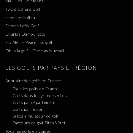
Ma – Les Golfiteurs
TwoBrothers Golf
Frenchy Golfeur
French Lefty Golf
Charles Damourette
Flo Alès – Peace and golf
Oh la la golf – Thomas Nuzzaci
LES GOLFS PAR PAYS ET RÉGION
Annuaire des golfs en France
Tous les golfs en France
Golfs dans les grandes villes
Golfs par département
Golfs par région
Salles simulateur de golf
Parcours de golf Pitch&Putt
Tous les golfs en Suisse