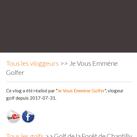
Tous les vloggeurs
>> Je Vous Emmène
Golfer
Ce vlog a été réalisé par "
Je Vous Emmène Golfer
", vlogeur
golf depuis 2017-07-31.
Tous les golfs
>> Golf de la Forêt de Chantilly