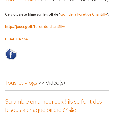
Ce vlog a été filmé sur le golf de "
Golf de la Forêt de Chantilly
".
http://jouer.golf/foret-de-chantilly/
0344584774
Tous les vlogs
>> Vidéo(s)
Scramble en amoureux ! ils se font des
bisous à chaque birdie ?️‍♂️⛳?