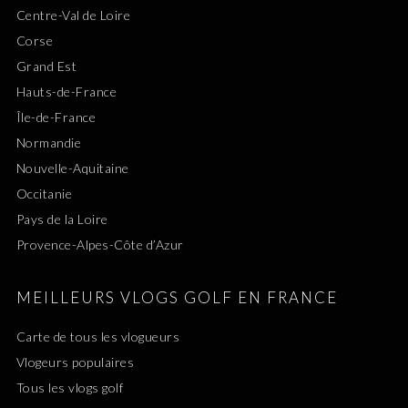
Centre-Val de Loire
Corse
Grand Est
Hauts-de-France
Île-de-France
Normandie
Nouvelle-Aquitaine
Occitanie
Pays de la Loire
Provence-Alpes-Côte d’Azur
MEILLEURS VLOGS GOLF EN FRANCE
Carte de tous les vlogueurs
Vlogeurs populaires
Tous les vlogs golf