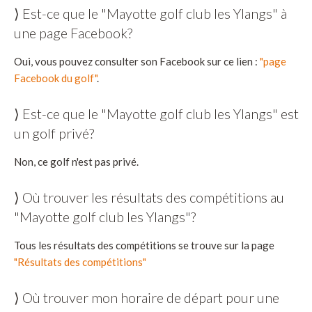
⟩ Est-ce que le "Mayotte golf club les Ylangs" à
une page Facebook?
Oui, vous pouvez consulter son Facebook sur ce lien :
"page
Facebook du golf"
.
⟩ Est-ce que le "Mayotte golf club les Ylangs" est
un golf privé?
Non, ce golf n'est pas privé.
⟩ Où trouver les résultats des compétitions au
"Mayotte golf club les Ylangs"?
Tous les résultats des compétitions se trouve sur la page
"Résultats des compétitions"
⟩ Où trouver mon horaire de départ pour une