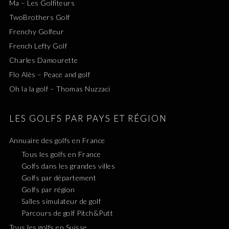
Ma – Les Golfiteurs
TwoBrothers Golf
Frenchy Golfeur
French Lefty Golf
Charles Damourette
Flo Alès – Peace and golf
Oh la la golf – Thomas Nuzzaci
LES GOLFS PAR PAYS ET RÉGION
Annuaire des golfs en France
Tous les golfs en France
Golfs dans les grandes villes
Golfs par département
Golfs par région
Salles simulateur de golf
Parcours de golf Pitch&Putt
Tous les golfs en Suisse