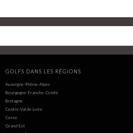
GOLFS DANS LES RÉGIONS
Auvergne-Rhône-Alpes
Bourgogne-Franche-Comté
Bretagne
Centre-Val de Loire
Corse
Grand Est