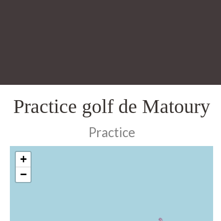
Practice golf de Matoury
Practice
+
−