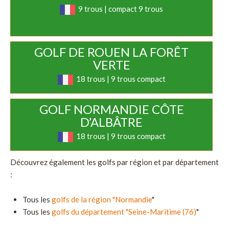
9 trous | compact 9 trous
GOLF DE ROUEN LA FORÊT
VERTE
18 trous | 9 trous compact
GOLF NORMANDIE CÔTE
D’ALBÂTRE
18 trous | 9 trous compact
Découvrez également les golfs par région et par département
:
Tous les
golfs de la région "Normandie
"
Tous les
golfs du département "Seine-Maritime (76)
"