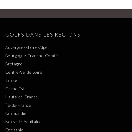
GOLFS DANS LES RÉGIONS
Auvergne-Rhône-Alpes
Bourgogne-Franche-Comté
Bretagne
Centre-Val de Loire
Corse
Grand Est
Hauts-de-France
Île-de-France
Normandie
Nouvelle-Aquitaine
Occitanie