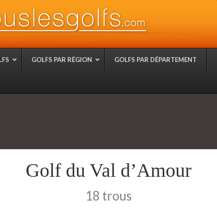
LFS
GOLFS PAR RÉGION
GOLFS PAR DÉPARTEMENT
Golf du Val d’Amour
18 trous