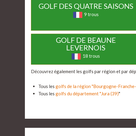
GOLF DES QUATRE SAISONS
9 trous
GOLF DE BEAUNE
LEVERNOIS
18 trous
Découvrez également les golfs par région et par dé
Tous les
golfs de la région "Bourgogne-Franch
Tous les
golfs du département "Jura (39)
"