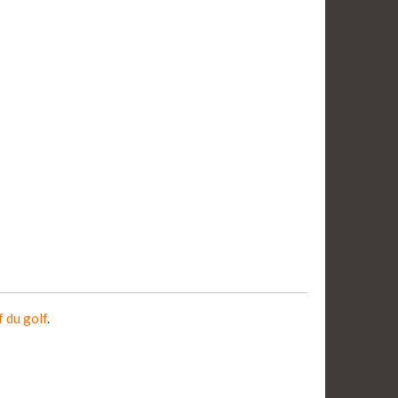
f du golf
.