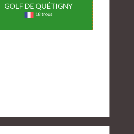
GOLF DE QUÉTIGNY
18 trous