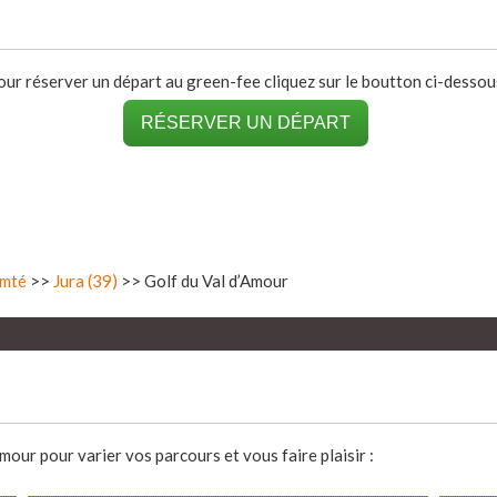
our réserver un départ au green-fee cliquez sur le boutton ci-dessous
RÉSERVER UN DÉPART
mté
>>
Jura (39)
>> Golf du Val d’Amour
our pour varier vos parcours et vous faire plaisir :