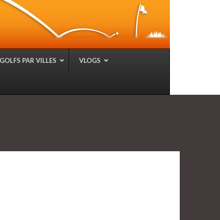
GOLFS PAR VILLES
VLOGS