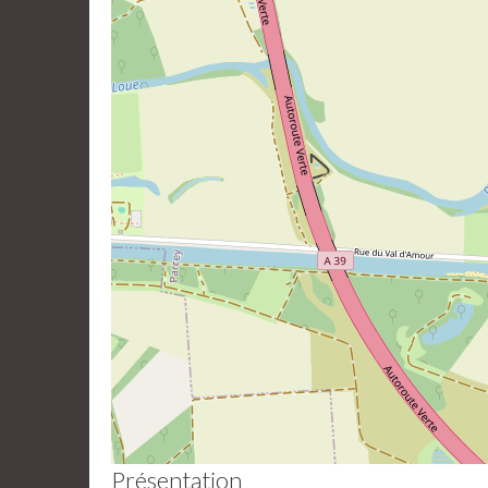
Présentation