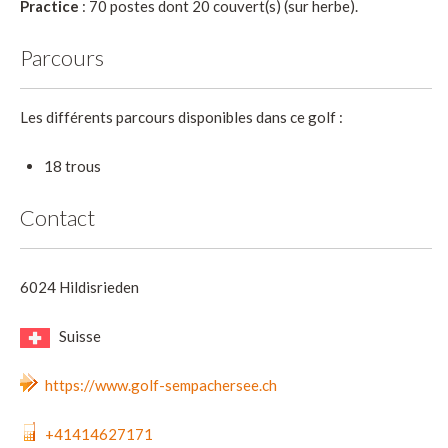
Practice
: 70 postes dont 20 couvert(s) (sur herbe).
Parcours
Les différents parcours disponibles dans ce golf :
18 trous
Contact
6024 Hildisrieden
Suisse
https://www.golf-sempachersee.ch
+41414627171