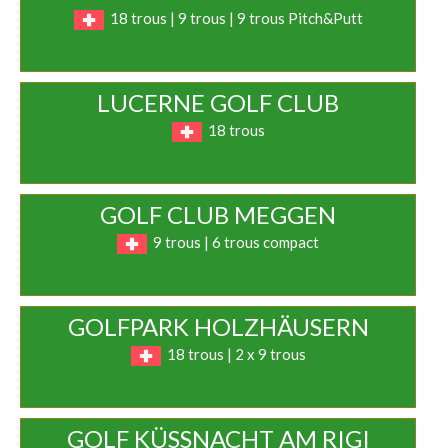
18 trous | 9 trous | 9 trous Pitch&Putt
LUCERNE GOLF CLUB
18 trous
GOLF CLUB MEGGEN
9 trous | 6 trous compact
GOLFPARK HOLZHÄUSERN
18 trous | 2 x 9 trous
GOLF KÜSSNACHT AM RIGI