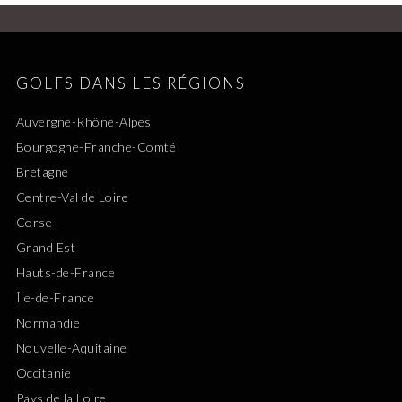
GOLFS DANS LES RÉGIONS
Auvergne-Rhône-Alpes
Bourgogne-Franche-Comté
Bretagne
Centre-Val de Loire
Corse
Grand Est
Hauts-de-France
Île-de-France
Normandie
Nouvelle-Aquitaine
Occitanie
Pays de la Loire