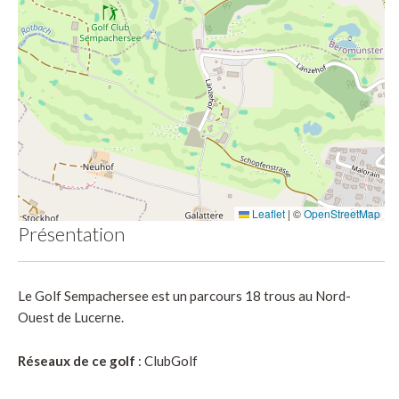
Leaflet
|
©
OpenStreetMap
Présentation
Le Golf Sempachersee est un parcours 18 trous au Nord-
Ouest de Lucerne.
Réseaux de ce golf
: ClubGolf