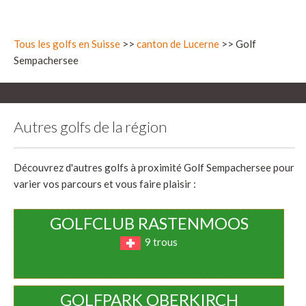
Tous les golfs en Suisse
>>
canton de Lucerne
>> Golf
Sempachersee
Autres golfs de la région
Découvrez d'autres golfs à proximité Golf Sempachersee pour
varier vos parcours et vous faire plaisir :
GOLFCLUB RASTENMOOS
9 trous
GOLFPARK OBERKIRCH