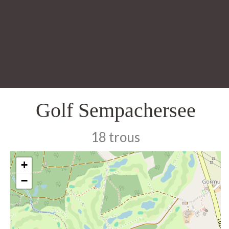
Golf Sempachersee
18 trous
+
−