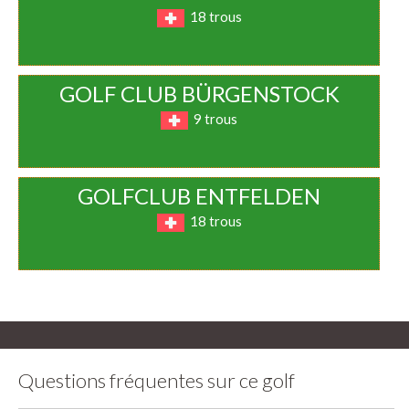
18 trous
GOLF CLUB BÜRGENSTOCK
9 trous
GOLFCLUB ENTFELDEN
18 trous
Questions fréquentes sur ce golf