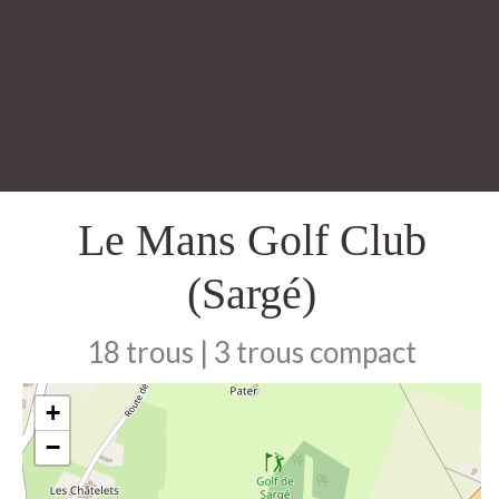
Le Mans Golf Club
(Sargé)
18 trous | 3 trous compact
+
−