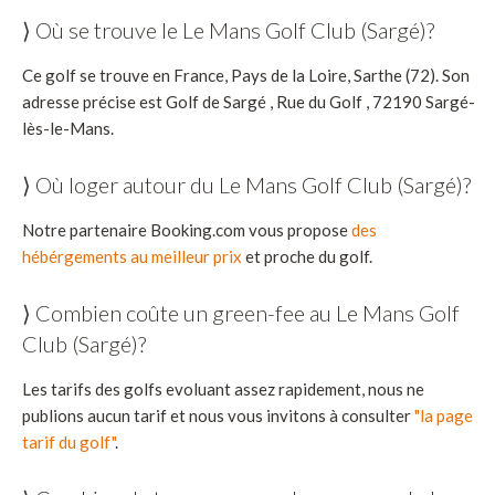
⟩ Où se trouve le Le Mans Golf Club (Sargé)?
Ce golf se trouve en France, Pays de la Loire, Sarthe (72). Son
adresse précise est Golf de Sargé , Rue du Golf , 72190 Sargé-
lès-le-Mans.
⟩ Où loger autour du Le Mans Golf Club (Sargé)?
Notre partenaire Booking.com vous propose
des
hébérgements au meilleur prix
et proche du golf.
⟩ Combien coûte un green-fee au Le Mans Golf
Club (Sargé)?
Les tarifs des golfs evoluant assez rapidement, nous ne
publions aucun tarif et nous vous invitons à consulter
"la page
tarif du golf"
.