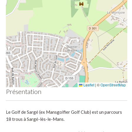
Leaflet
|
©
OpenStreetMap
Présentation
Le Golf de Sargé (ex Mansgolfier Golf Club) est un parcours
18 trous à Sargé-lès-le-Mans.