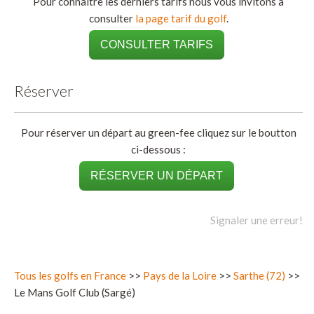
Pour connaitre les derniers tarifs nous vous invitons à
consulter
la page tarif du golf
.
CONSULTER TARIFS
Réserver
Pour réserver un départ au green-fee cliquez sur le boutton
ci-dessous :
RÉSERVER UN DÉPART
Signaler une erreur!
Tous les golfs en France
>>
Pays de la Loire
>>
Sarthe (72)
>>
Le Mans Golf Club (Sargé)