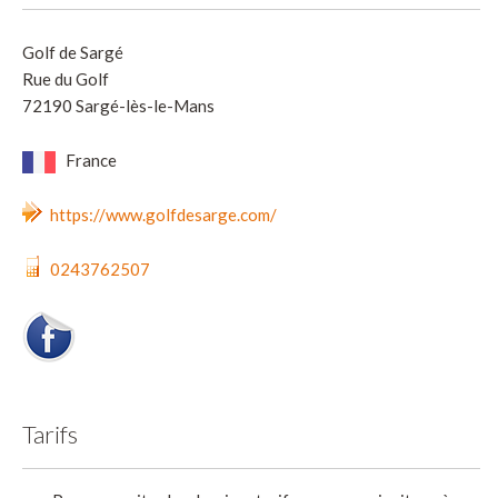
Golf de Sargé
Rue du Golf
72190 Sargé-lès-le-Mans
France
https://www.golfdesarge.com/
0243762507
Tarifs