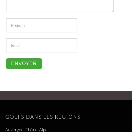
GOLFS DANS LES RÉGIONS
Auvergne-Rhône-Alpes