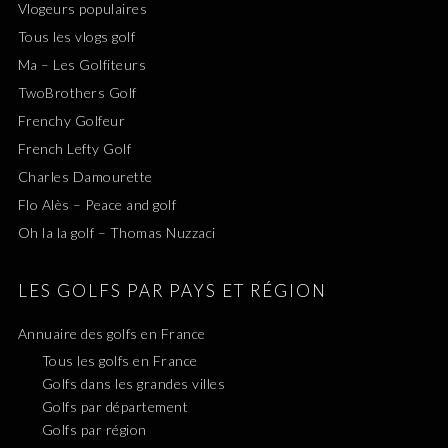
Vlogeurs populaires
Tous les vlogs golf
Ma – Les Golfiteurs
TwoBrothers Golf
Frenchy Golfeur
French Lefty Golf
Charles Damourette
Flo Alès – Peace and golf
Oh la la golf – Thomas Nuzzaci
LES GOLFS PAR PAYS ET RÉGION
Annuaire des golfs en France
Tous les golfs en France
Golfs dans les grandes villes
Golfs par département
Golfs par région