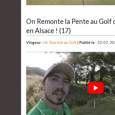
On Remonte la Pente au Golf
en Alsace ! (17)
Vlogeur
:
Un Touriste au Golf
|
Publié le
: 31-07-20