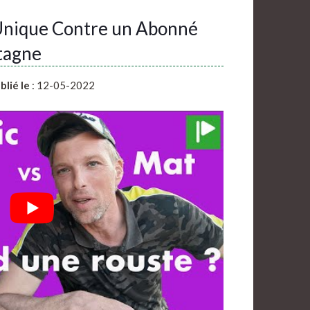
Unique Contre un Abonné
tagne
blié le
: 12-05-2022