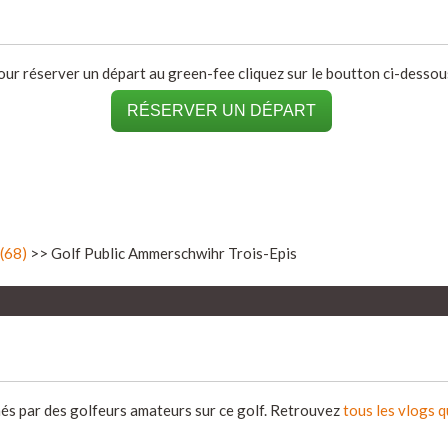
our réserver un départ au green-fee cliquez sur le boutton ci-dessous
RÉSERVER UN DÉPART
(68)
>> Golf Public Ammerschwihr Trois-Epis
més par des golfeurs amateurs sur ce golf. Retrouvez
tous les vlogs 