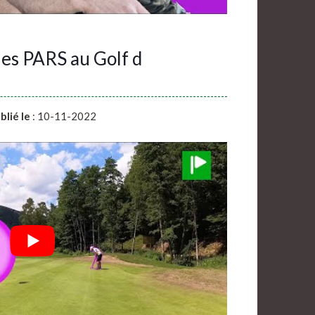
es PARS au Golf d
blié le
: 10-11-2022