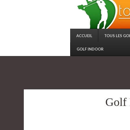
ACCUEIL
TOUS LES GO
GOLF INDOOR
Golf