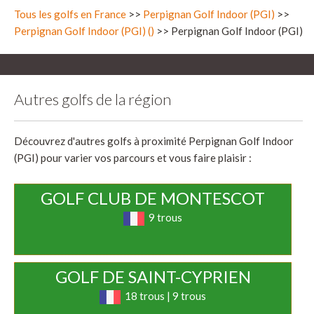
Tous les golfs en France
>>
Perpignan Golf Indoor (PGI)
>>
Perpignan Golf Indoor (PGI) ()
>> Perpignan Golf Indoor (PGI)
Autres golfs de la région
Découvrez d'autres golfs à proximité Perpignan Golf Indoor
(PGI) pour varier vos parcours et vous faire plaisir :
GOLF CLUB DE MONTESCOT
9 trous
GOLF DE SAINT-CYPRIEN
18 trous | 9 trous