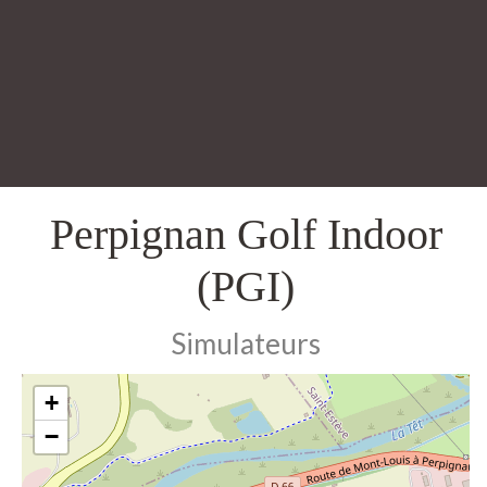
Perpignan Golf Indoor
(PGI)
Simulateurs
+
−