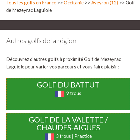
Tous les golfs en France
>>
Occitanie
>>
Aveyron (12)
>> Golf
de Mezeyrac Laguiole
Autres golfs de la région
Découvrez d'autres golfs à proximité Golf de Mezeyrac
Laguiole pour varier vos parcours et vous faire plaisir :
GOLF DU BATTUT
9 trous
GOLF DE LA VALETTE /
CHAUDES-AIGUES
3 trous | Practice