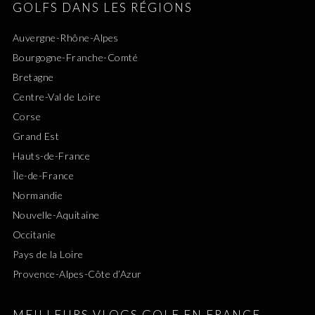
GOLFS DANS LES RÉGIONS
Auvergne-Rhône-Alpes
Bourgogne-Franche-Comté
Bretagne
Centre-Val de Loire
Corse
Grand Est
Hauts-de-France
Île-de-France
Normandie
Nouvelle-Aquitaine
Occitanie
Pays de la Loire
Provence-Alpes-Côte d’Azur
MEILLEURS VLOGS GOLF EN FRANCE