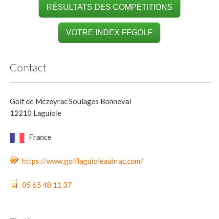
RÉSULTATS DES COMPÉTITIONS
VOTRE INDEX FFGOLF
Contact
Golf de Mézeyrac Soulages Bonneval
12210 Laguiole
France
https://www.golflaguioleaubrac.com/
05 65 48 11 37