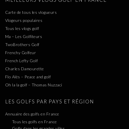
Carte de tous les vlogueurs
Vlogeurs populaires
Tous les vlogs golf
Ma – Les Golfiteurs
TwoBrothers Golf
Frenchy Golfeur
French Lefty Golf
Charles Damourette
Flo Alès – Peace and golf
Oh la la golf – Thomas Nuzzaci
LES GOLFS PAR PAYS ET RÉGION
Annuaire des golfs en France
Tous les golfs en France
Golfs dans les grandes villes