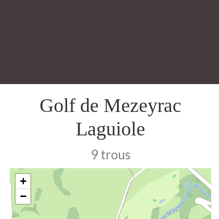
Golf de Mezeyrac
Laguiole
9 trous
+
−