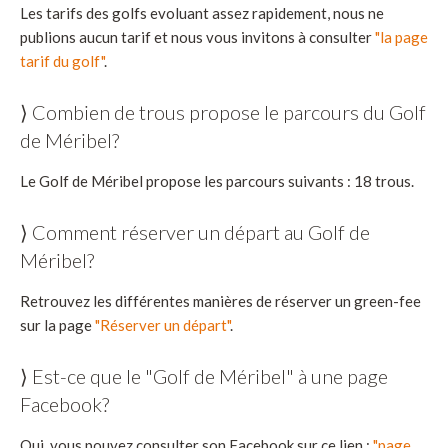
Les tarifs des golfs evoluant assez rapidement, nous ne
publions aucun tarif et nous vous invitons à consulter
"la page
tarif du golf"
.
⟩ Combien de trous propose le parcours du Golf
de Méribel?
Le Golf de Méribel propose les parcours suivants : 18 trous.
⟩ Comment réserver un départ au Golf de
Méribel?
Retrouvez les différentes manières de réserver un green-fee
sur la page
"Réserver un départ"
.
⟩ Est-ce que le "Golf de Méribel" à une page
Facebook?
Oui, vous pouvez consulter son Facebook sur ce lien :
"page