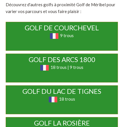
Découvrez d'autres golfs à proximité Golf de Méribel pour
varier vos parcours et vous faire plaisir :
GOLF DE COURCHEVEL
9 trous
GOLF DES ARCS 1800
18 trous | 9 trous
GOLF DU LAC DE TIGNES
18 trous
GOLF LA ROSIÈRE