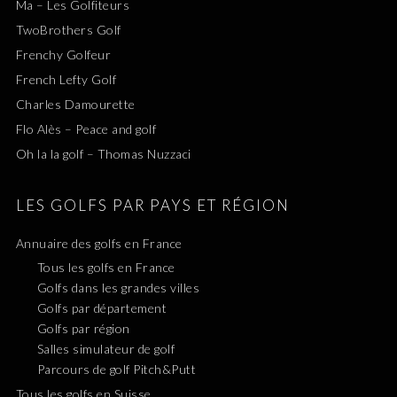
Ma – Les Golfiteurs
TwoBrothers Golf
Frenchy Golfeur
French Lefty Golf
Charles Damourette
Flo Alès – Peace and golf
Oh la la golf – Thomas Nuzzaci
LES GOLFS PAR PAYS ET RÉGION
Annuaire des golfs en France
Tous les golfs en France
Golfs dans les grandes villes
Golfs par département
Golfs par région
Salles simulateur de golf
Parcours de golf Pitch&Putt
Tous les golfs en Suisse