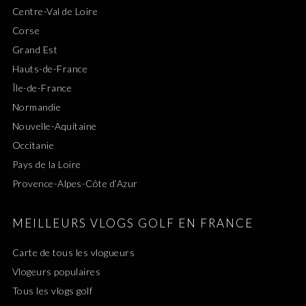
Centre-Val de Loire
Corse
Grand Est
Hauts-de-France
Île-de-France
Normandie
Nouvelle-Aquitaine
Occitanie
Pays de la Loire
Provence-Alpes-Côte d’Azur
MEILLEURS VLOGS GOLF EN FRANCE
Carte de tous les vlogueurs
Vlogeurs populaires
Tous les vlogs golf