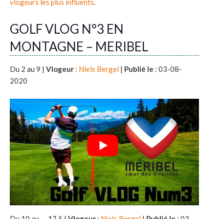
vlogeurs les plus influents
.
GOLF VLOG N°3 EN
MONTAGNE – MERIBEL
Du 2 au 9 |
Vlogeur
:
Niels Bergel
|
Publié le
: 03-08-
2020
Du 10 au .... 17,5 |
Vlogeur
:
Niels Bergel
|
Publié le
: 03-