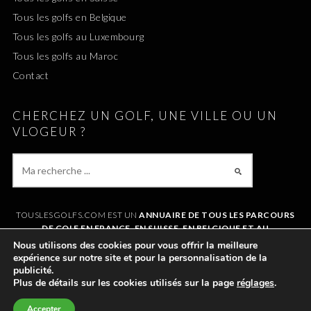
Tous les golfs en Belgique
Tous les golfs au Luxembourg
Tous les golfs au Maroc
Contact
CHERCHEZ UN GOLF, UNE VILLE OU UN
VLOGEUR ?
TOUSLESGOLFS.COM EST UN
ANNUAIRE DE TOUS LES PARCOURS
DE GOLF EN FRANCE, EN SUISSE, EN BELGIQUE ET AU
LUXEMBOURG
. IL VOUS PERMET DE TROUVER UN GOLF AUTOUR DE
Nous utilisons des cookies pour vous offrir la meilleure
CHEZVOUS OU LORS DE VOS VACANCES. LE SITE RÉFÉRENCE
expérience sur notre site et pour la personnalisation de la
ÉGALEMENT
TOUS LES VLOGS GOLF
ET LES
VLOGEURS LES PLUS
publicité.
POPULAIRES
.
Plus de détails sur les cookies utilisés sur la page
réglages
.
Accepter