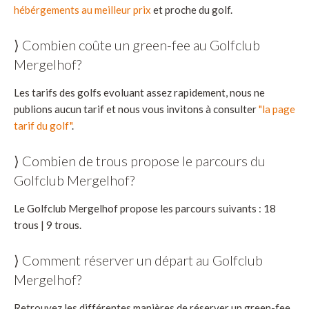
hébérgements au meilleur prix
et proche du golf.
⟩ Combien coûte un green-fee au Golfclub
Mergelhof?
Les tarifs des golfs evoluant assez rapidement, nous ne
publions aucun tarif et nous vous invitons à consulter
"la page
tarif du golf"
.
⟩ Combien de trous propose le parcours du
Golfclub Mergelhof?
Le Golfclub Mergelhof propose les parcours suivants : 18
trous | 9 trous.
⟩ Comment réserver un départ au Golfclub
Mergelhof?
Retrouvez les différentes manières de réserver un green-fee