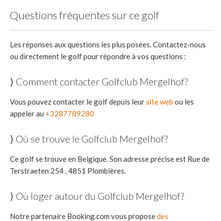
Questions fréquentes sur ce golf
Les réponses aux questions les plus posées. Contactez-nous
ou directement le golf pour répondre à vos questions :
⟩ Comment contacter Golfclub Mergelhof?
Vous pouvez contacter le golf depuis leur
site web
ou les
appeler au
+3287789280
⟩ Où se trouve le Golfclub Mergelhof?
Ce golf se trouve en Belgique. Son adresse précise est Rue de
Terstraeten 254 , 4851 Plombières.
⟩ Où loger autour du Golfclub Mergelhof?
Notre partenaire Booking.com vous propose
des