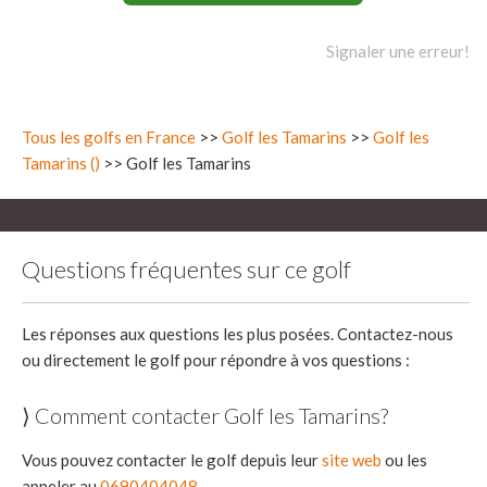
Signaler une erreur!
Tous les golfs en France
>>
Golf les Tamarins
>>
Golf les
Tamarins ()
>> Golf les Tamarins
Questions fréquentes sur ce golf
Les réponses aux questions les plus posées. Contactez-nous
ou directement le golf pour répondre à vos questions :
⟩ Comment contacter Golf les Tamarins?
Vous pouvez contacter le golf depuis leur
site web
ou les
appeler au
0690404048