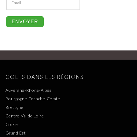
GOLFS DANS LES RÉGIONS
Auvergne-Rhône-Alpes
Bourgogne-Franche-Comté
Bretagne
Centre-Val de Loire
Corse
Grand Est