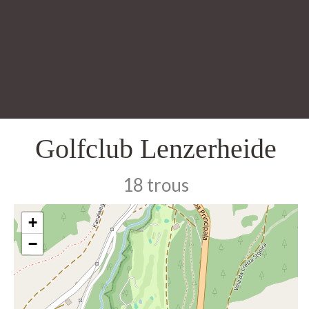
Golfclub Lenzerheide
18 trous
+
−