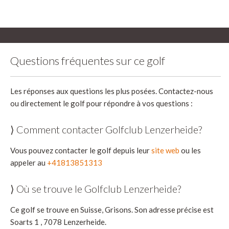
Questions fréquentes sur ce golf
Les réponses aux questions les plus posées. Contactez-nous
ou directement le golf pour répondre à vos questions :
⟩ Comment contacter Golfclub Lenzerheide?
Vous pouvez contacter le golf depuis leur
site web
ou les
appeler au
+41813851313
⟩ Où se trouve le Golfclub Lenzerheide?
Ce golf se trouve en Suisse, Grisons. Son adresse précise est
Soarts 1 , 7078 Lenzerheide.