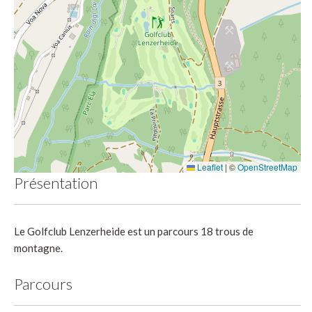
Leaflet
|
©
OpenStreetMap
Présentation
Le Golfclub Lenzerheide est un parcours 18 trous de
montagne.
Parcours