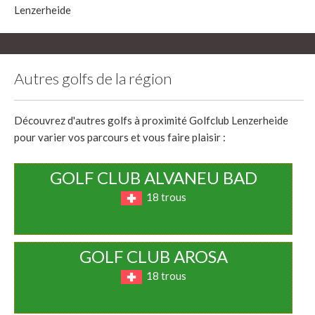
Lenzerheide
Autres golfs de la région
Découvrez d'autres golfs à proximité Golfclub Lenzerheide
pour varier vos parcours et vous faire plaisir :
GOLF CLUB ALVANEU BAD
18 trous
GOLF CLUB AROSA
18 trous