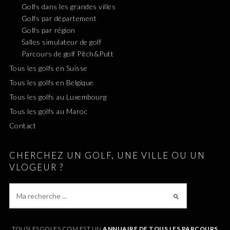
Golfs dans les grandes villes
Golfs par département
Golfs par région
Salles simulateur de golf
Parcours de golf Pitch&Putt
Tous les golfs en Suisse
Tous les golfs en Belgique
Tous les golfs au Luxembourg
Tous les golfs au Maroc
Contact
CHERCHEZ UN GOLF, UNE VILLE OU UN
VLOGEUR ?
TOUSLESGOLFS.COM EST UN
ANNUAIRE DE TOUS LES PARCOURS