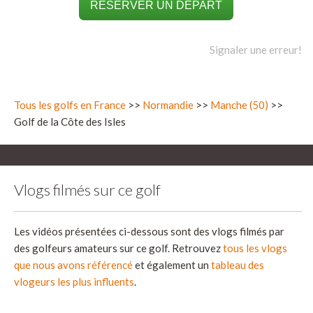
RÉSERVER UN DÉPART
Signaler une erreur!
Tous les golfs en France
>>
Normandie
>>
Manche (50)
>>
Golf de la Côte des Isles
Vlogs filmés sur ce golf
Les vidéos présentées ci-dessous sont des vlogs filmés par
des golfeurs amateurs sur ce golf. Retrouvez
tous les vlogs
que nous avons référencé
et également un
tableau des
vlogeurs les plus influents
.