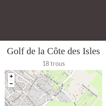
Golf de la Côte des Isles
18 trous
+
−