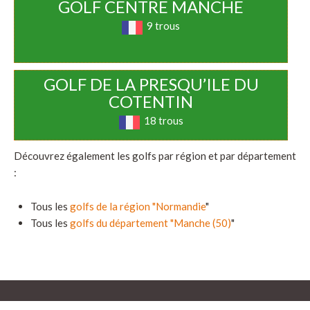
GOLF CENTRE MANCHE
9 trous
GOLF DE LA PRESQU’ILE DU
COTENTIN
18 trous
Découvrez également les golfs par région et par département
:
Tous les
golfs de la région "Normandie
"
Tous les
golfs du département "Manche (50)
"