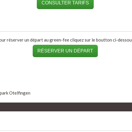
CONSULTER TARIFS
our réserver un départ au green-fee cliquez sur le boutton ci-dessous
RÉSERVER UN DÉPART
park Otelfingen