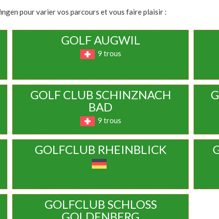
ngen pour varier vos parcours et vous faire plaisir :
GOLF AUGWIL
9 trous
GOLF CLUB SCHINZNACH
G
BAD
9 trous
GOLFCLUB RHEINBLICK
GOLFCLUB SCHLOSS
GOLDENBERG