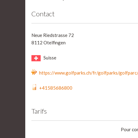
Contact
Neue Riedstrasse 72
8112 Otelfingen
Suisse
https://www.golfparks.ch/fr/golfparks/golfparc
+41585686800
Tarifs
Pour con