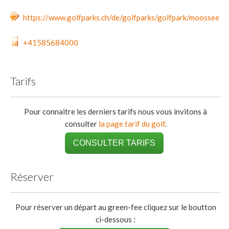
https://www.golfparks.ch/de/golfparks/golfpark/moossee
+41585684000
Tarifs
Pour connaitre les derniers tarifs nous vous invitons à
consulter
la page tarif du golf
.
CONSULTER TARIFS
Réserver
Pour réserver un départ au green-fee cliquez sur le boutton
ci-dessous :