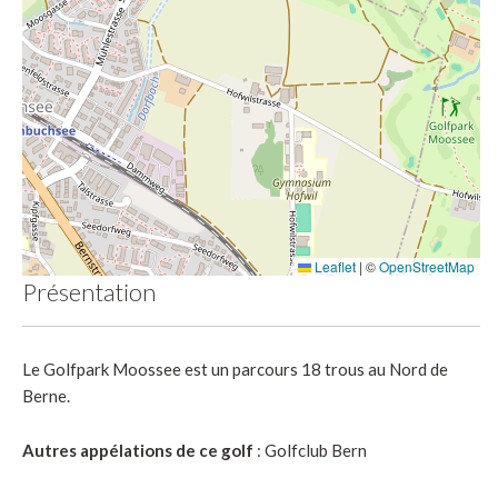
Leaflet
|
©
OpenStreetMap
Présentation
Le Golfpark Moossee est un parcours 18 trous au Nord de
Berne.
Autres appélations de ce golf
: Golfclub Bern