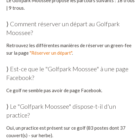
Le Golfpark Moossee propose les parcours suivants : 18 trous
| 9 trous.
⟩ Comment réserver un départ au Golfpark
Moossee?
Retrouvez les différentes manières de réserver un green-fee
sur la page
"Réserver un départ"
.
⟩ Est-ce que le "Golfpark Moossee" à une page
Facebook?
Ce golf ne semble pas avoir de page Facebook.
⟩ Le "Golfpark Moossee" dispose-t-il d'un
practice?
Oui, un practice est présent sur ce golf (83 postes dont 37
couvert(s) - sur herbe).