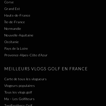
Corse
Grand Est
Hauts-de-France
Île-de-France
Normandie
Nouvelle-Aquitaine
Occitanie
Pays de la Loire
Provence-Alpes-Côte d’Azur
MEILLEURS VLOGS GOLF EN FRANCE
Carte de tous les vlogueurs
Vlogeurs populaires
Tous les vlogs golf
Ma – Les Golfiteurs
TwoBrothers Golf