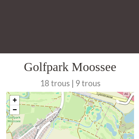
Golfpark Moossee
18 trous | 9 trous
+
−