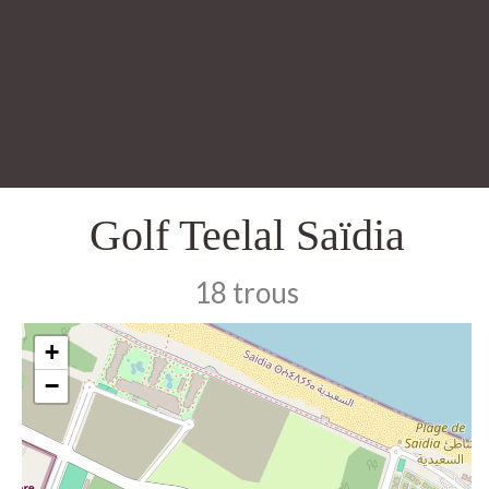
Golf Teelal Saïdia
18 trous
+
−