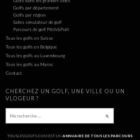
Golfs dans les grandes villes
Golfs par département
Golfs par région
Salles simulateur de golf
Parcours de golf Pitch&Putt
Tous les golfs en Suisse
Tous les golfs en Belgique
Tous les golfs au Luxembourg
Tous les golfs au Maroc
Contact
CHERCHEZ UN GOLF, UNE VILLE OU UN
VLOGEUR ?
TOUSLESGOLFS.COM EST UN
ANNUAIRE DE TOUS LES PARCOURS