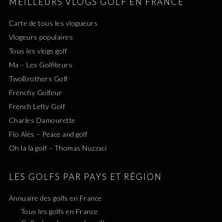
MEILLEURS VLOGS GOLF EN FRANCE
Carte de tous les vlogueurs
Vlogeurs populaires
Tous les vlogs golf
Ma – Les Golfiteurs
TwoBrothers Golf
Frenchy Golfeur
French Lefty Golf
Charles Damourette
Flo Alès – Peace and golf
Oh la la golf – Thomas Nuzzaci
LES GOLFS PAR PAYS ET RÉGION
Annuaire des golfs en France
Tous les golfs en France