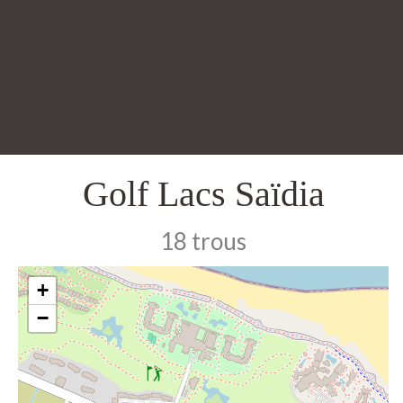
Golf Lacs Saïdia
18 trous
+
−