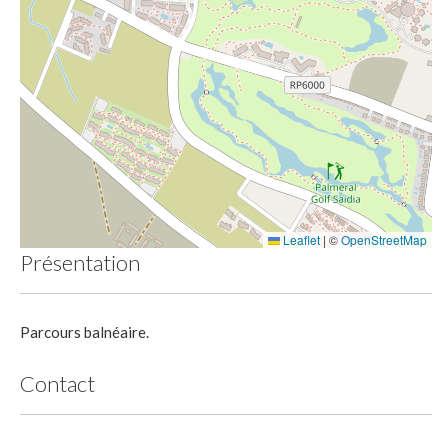
Leaflet
|
©
OpenStreetMap
Présentation
Parcours balnéaire.
Contact