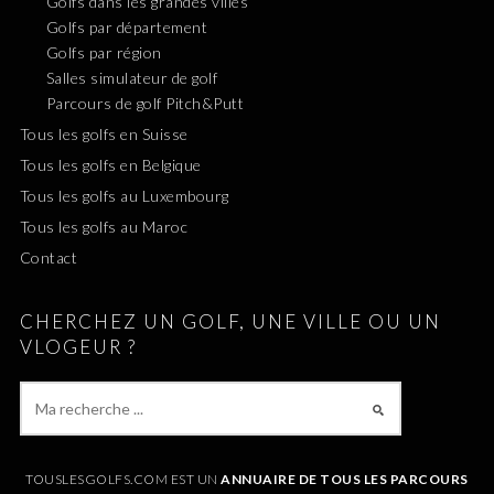
Golfs dans les grandes villes
Golfs par département
Golfs par région
Salles simulateur de golf
Parcours de golf Pitch&Putt
Tous les golfs en Suisse
Tous les golfs en Belgique
Tous les golfs au Luxembourg
Tous les golfs au Maroc
Contact
CHERCHEZ UN GOLF, UNE VILLE OU UN
VLOGEUR ?
TOUSLESGOLFS.COM EST UN
ANNUAIRE DE TOUS LES PARCOURS