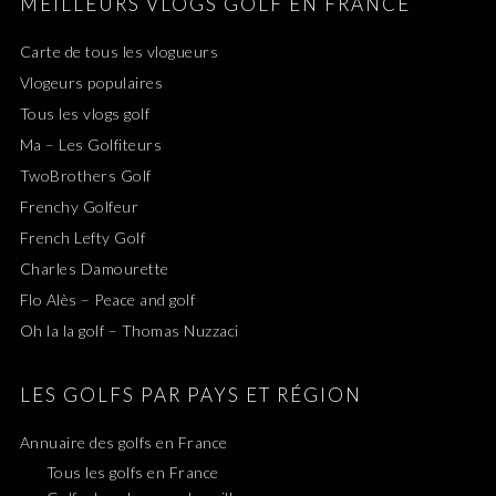
MEILLEURS VLOGS GOLF EN FRANCE
Carte de tous les vlogueurs
Vlogeurs populaires
Tous les vlogs golf
Ma – Les Golfiteurs
TwoBrothers Golf
Frenchy Golfeur
French Lefty Golf
Charles Damourette
Flo Alès – Peace and golf
Oh la la golf – Thomas Nuzzaci
LES GOLFS PAR PAYS ET RÉGION
Annuaire des golfs en France
Tous les golfs en France