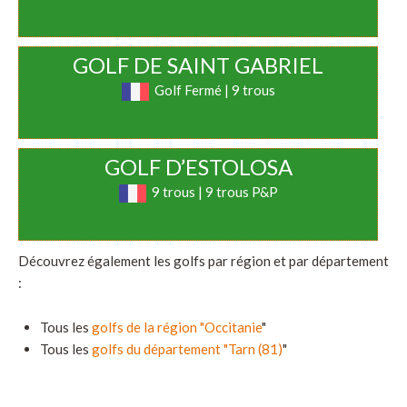
GOLF DE SAINT GABRIEL
Golf Fermé | 9 trous
GOLF D’ESTOLOSA
9 trous | 9 trous P&P
Découvrez également les golfs par région et par département
:
Tous les
golfs de la région "Occitanie
"
Tous les
golfs du département "Tarn (81)
"