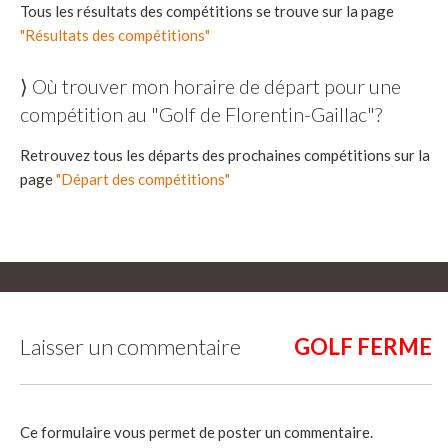
Tous les résultats des compétitions se trouve sur la page
"Résultats des compétitions"
⟩ Où trouver mon horaire de départ pour une
compétition au "Golf de Florentin-Gaillac"?
Retrouvez tous les départs des prochaines compétitions sur la
page
"Départ des compétitions"
Laisser un commentaire
Ce formulaire vous permet de poster un commentaire.