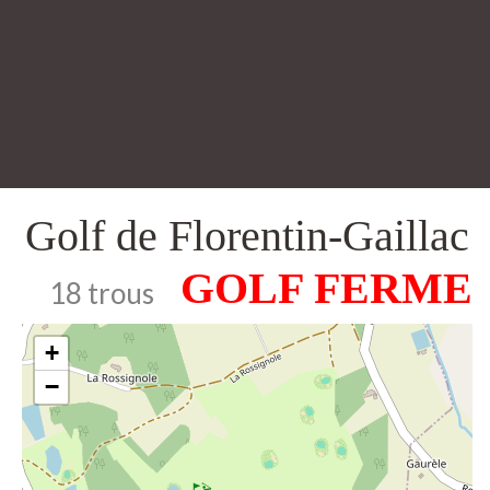
Golf de Florentin-Gaillac
18 trous
+
−