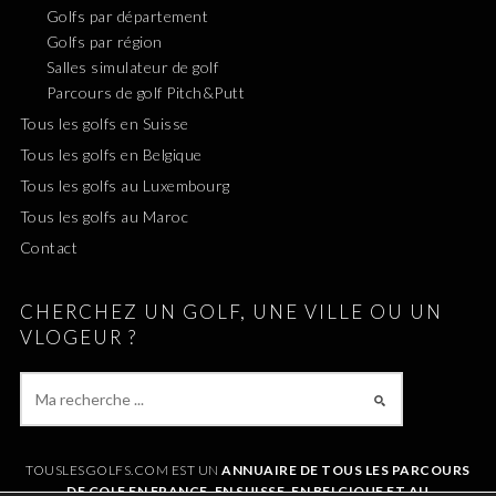
Golfs par département
Golfs par région
Salles simulateur de golf
Parcours de golf Pitch&Putt
Tous les golfs en Suisse
Tous les golfs en Belgique
Tous les golfs au Luxembourg
Tous les golfs au Maroc
Contact
CHERCHEZ UN GOLF, UNE VILLE OU UN
VLOGEUR ?
TOUSLESGOLFS.COM EST UN
ANNUAIRE DE TOUS LES PARCOURS
DE GOLF EN FRANCE, EN SUISSE, EN BELGIQUE ET AU