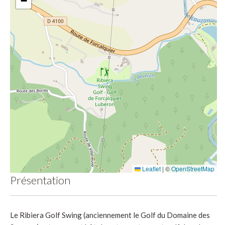
−
Leaflet
|
©
OpenStreetMap
Présentation
Le Ribiera Golf Swing (anciennement le Golf du Domaine des