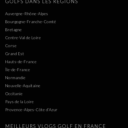
GOLFS DANS LES RÉGIONS
Auvergne-Rhône-Alpes
Bourgogne-Franche-Comté
Bretagne
Centre-Val de Loire
Corse
Grand Est
Hauts-de-France
Île-de-France
Normandie
Nouvelle-Aquitaine
Occitanie
Pays de la Loire
Provence-Alpes-Côte d’Azur
MEILLEURS VLOGS GOLF EN FRANCE