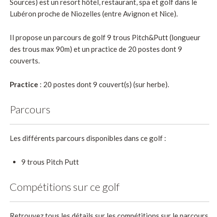
Sources) est un resort hôtel, restaurant, spa et golf dans le
Lubéron proche de Niozelles (entre Avignon et Nice).
Il propose un parcours de golf 9 trous Pitch&Putt (longueur
des trous max 90m) et un practice de 20 postes dont 9
couverts.
Practice
: 20 postes dont 9 couvert(s) (sur herbe).
Parcours
Les différents parcours disponibles dans ce golf :
9 trous Pitch Putt
Compétitions sur ce golf
Retrouvez tous les détails sur les compétitions sur le parcours