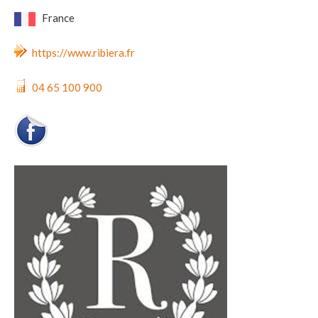
France
https://www.ribiera.fr
04 65 100 900