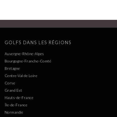
GOLFS DANS LES RÉGIONS
Auvergne-Rhône-Alpes
Bourgogne-Franche-Comté
Bretagne
Centre-Val de Loire
Corse
Grand Est
Hauts-de-France
Île-de-France
Normandie