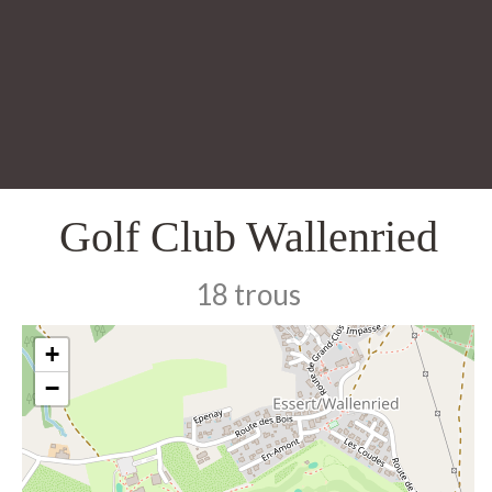
Golf Club Wallenried
18 trous
+
−