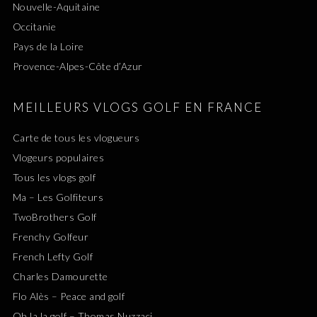
Nouvelle-Aquitaine
Occitanie
Pays de la Loire
Provence-Alpes-Côte d’Azur
MEILLEURS VLOGS GOLF EN FRANCE
Carte de tous les vlogueurs
Vlogeurs populaires
Tous les vlogs golf
Ma – Les Golfiteurs
TwoBrothers Golf
Frenchy Golfeur
French Lefty Golf
Charles Damourette
Flo Alès – Peace and golf
Oh la la golf – Thomas Nuzzaci