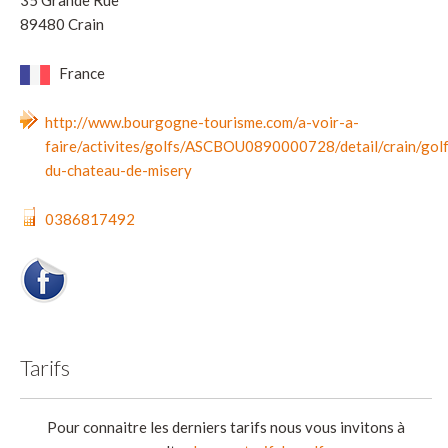
89480 Crain
France
http://www.bourgogne-tourisme.com/a-voir-a-
faire/activites/golfs/ASCBOU0890000728/detail/crain/golf
du-chateau-de-misery
0386817492
Tarifs
Pour connaitre les derniers tarifs nous vous invitons à