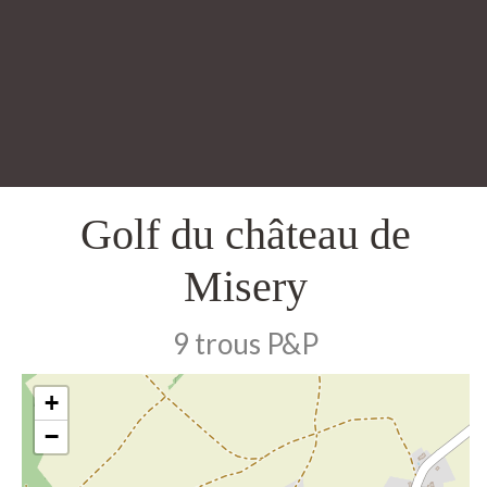
Golf du château de
Misery
9 trous P&P
+
−