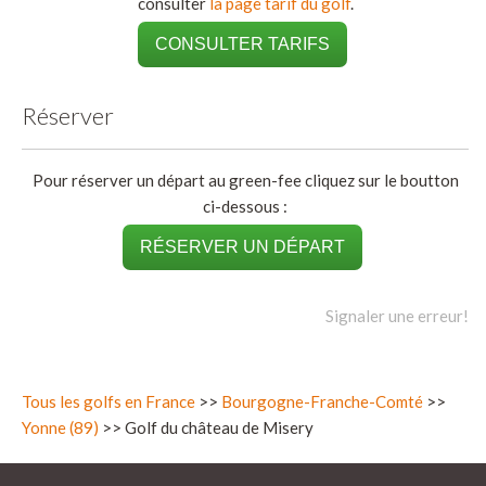
consulter
la page tarif du golf
.
CONSULTER TARIFS
Réserver
Pour réserver un départ au green-fee cliquez sur le boutton
ci-dessous :
RÉSERVER UN DÉPART
Signaler une erreur!
Tous les golfs en France
>>
Bourgogne-Franche-Comté
>>
Yonne (89)
>> Golf du château de Misery