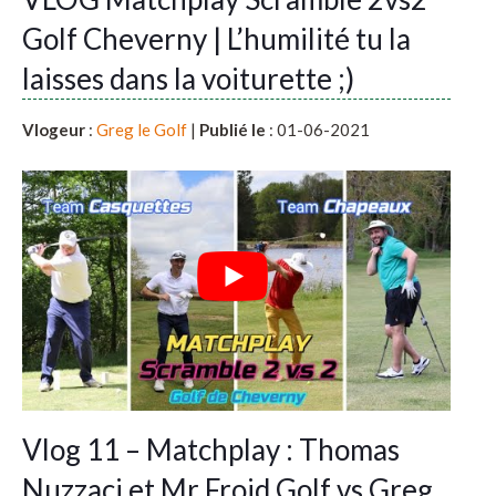
Golf Cheverny | L’humilité tu la
laisses dans la voiturette ;)
Vlogeur
:
Greg le Golf
|
Publié le
: 01-06-2021
Vlog 11 – Matchplay : Thomas
Nuzzaci et Mr Froid Golf vs Greg