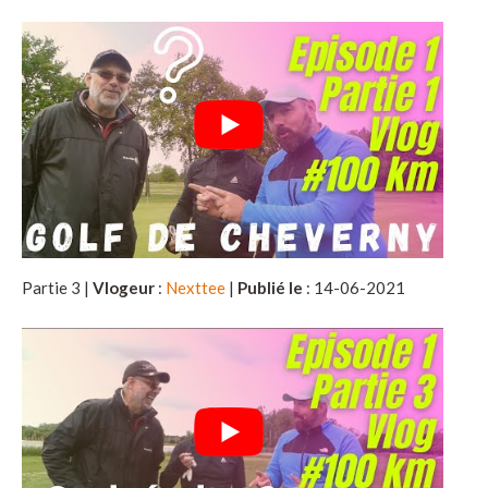
Partie 3 |
Vlogeur
:
Nexttee
|
Publié le
: 14-06-2021