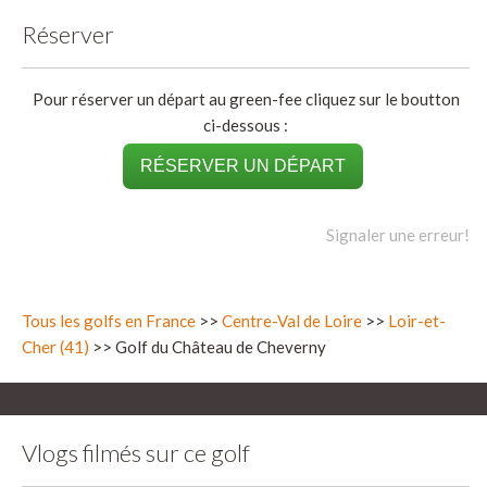
Réserver
Pour réserver un départ au green-fee cliquez sur le boutton
ci-dessous :
RÉSERVER UN DÉPART
Signaler une erreur!
Tous les golfs en France
>>
Centre-Val de Loire
>>
Loir-et-
Cher (41)
>> Golf du Château de Cheverny
Vlogs filmés sur ce golf