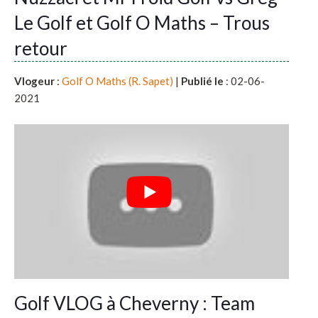
Le Golf et Golf O Maths – Trous
retour
Vlogeur
:
Golf O Maths (R. Sapet)
|
Publié le
: 02-06-
2021
Golf VLOG à Cheverny : Team