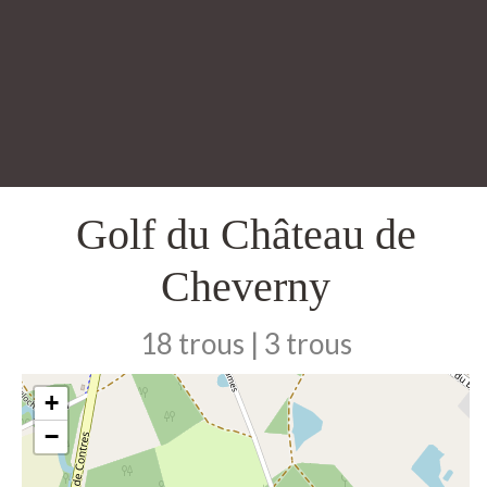
Golf du Château de
Cheverny
18 trous | 3 trous
+
−