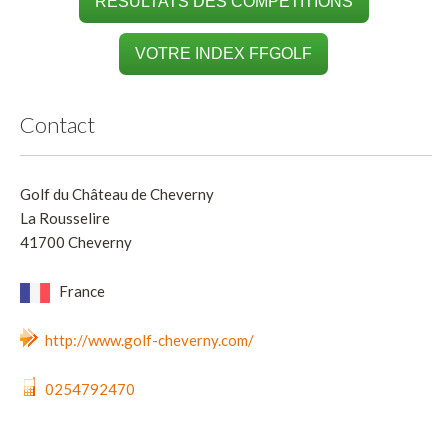
RÉSULTATS DES COMPÉTITIONS
VOTRE INDEX FFGOLF
Contact
Golf du Château de Cheverny
La Rousselire
41700 Cheverny
France
http://www.golf-cheverny.com/
0254792470