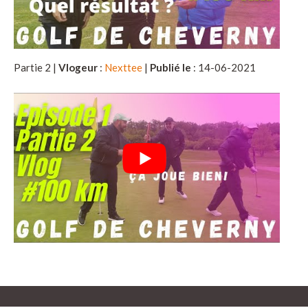
Partie 2 |
Vlogeur
:
Nexttee
|
Publié le
: 14-06-2021