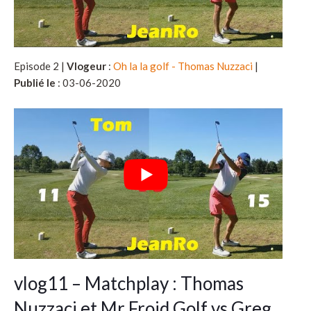
Episode 2 |
Vlogeur
:
Oh la la golf - Thomas Nuzzaci
|
Publié le
: 03-06-2020
vlog11 – Matchplay : Thomas
Nuzzaci et Mr Froid Golf vs Greg