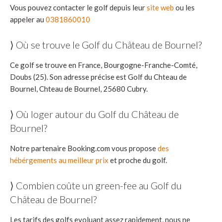
Vous pouvez contacter le golf depuis leur
site web
ou les
appeler au
0381860010
⟩ Où se trouve le Golf du Château de Bournel?
Ce golf se trouve en France, Bourgogne-Franche-Comté,
Doubs (25). Son adresse précise est Golf du Chteau de
Bournel, Chteau de Bournel, 25680 Cubry.
⟩ Où loger autour du Golf du Château de
Bournel?
Notre partenaire Booking.com vous propose
des
hébérgements au meilleur prix
et proche du golf.
⟩ Combien coûte un green-fee au Golf du
Château de Bournel?
Les tarifs des golfs evoluant assez rapidement, nous ne