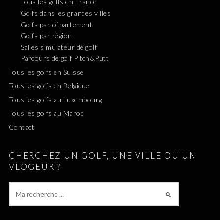
Tous les golfs en France
Golfs dans les grandes villes
Golfs par département
Golfs par région
Salles simulateur de golf
Parcours de golf Pitch&Putt
Tous les golfs en Suisse
Tous les golfs en Belgique
Tous les golfs au Luxembourg
Tous les golfs au Maroc
Contact
CHERCHEZ UN GOLF, UNE VILLE OU UN
VLOGEUR ?