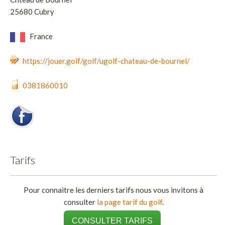
25680 Cubry
France
https://jouer.golf/golf/ugolf-chateau-de-bournel/
0381860010
Tarifs
Pour connaitre les derniers tarifs nous vous invitons à
consulter
la page tarif du golf
.
CONSULTER TARIFS