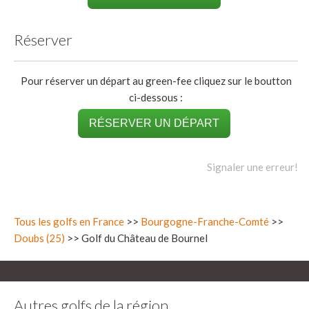
Réserver
Pour réserver un départ au green-fee cliquez sur le boutton
ci-dessous :
RÉSERVER UN DÉPART
Signaler une erreur!
Tous les golfs en France
>>
Bourgogne-Franche-Comté
>>
Doubs (25)
>> Golf du Château de Bournel
Autres golfs de la région