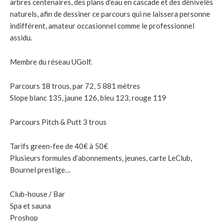
arbres centenaires, des plans d’eau en cascade et des dénivelés
naturels, afin de dessiner ce parcours qui ne laissera personne
indifférent, amateur occasionnel comme le professionnel
assidu.
Membre du réseau UGolf.
Parcours 18 trous, par 72, 5 881 mètres
Slope blanc 135, jaune 126, bleu 123, rouge 119
Parcours Pitch & Putt 3 trous
Tarifs green-fee de 40€ à 50€
Plusieurs formules d’abonnements, jeunes, carte LeClub,
Bournel prestige…
Club-house / Bar
Spa et sauna
Proshop