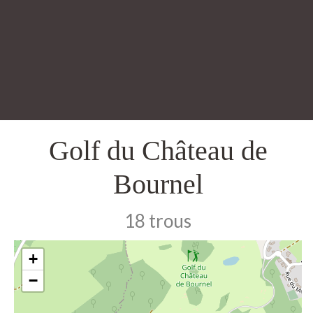
Golf du Château de
Bournel
18 trous
+
−