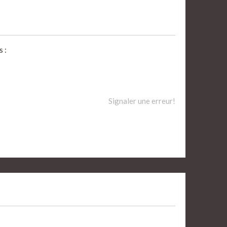
 :
Signaler une erreur!