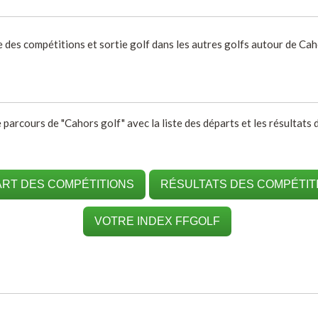
e des compétitions et sortie golf dans les autres golfs autour de Cah
 parcours de "Cahors golf" avec la liste des départs et les résultats 
RT DES COMPÉTITIONS
RÉSULTATS DES COMPÉTIT
VOTRE INDEX FFGOLF