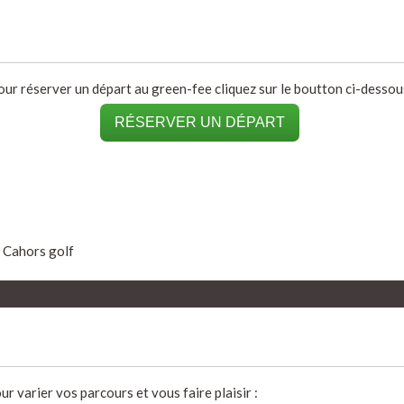
our réserver un départ au green-fee cliquez sur le boutton ci-dessous
RÉSERVER UN DÉPART
 Cahors golf
 varier vos parcours et vous faire plaisir :