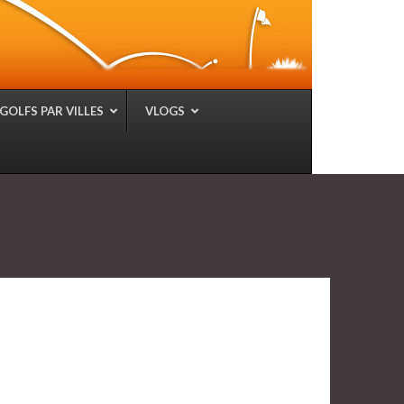
GOLFS PAR VILLES
VLOGS