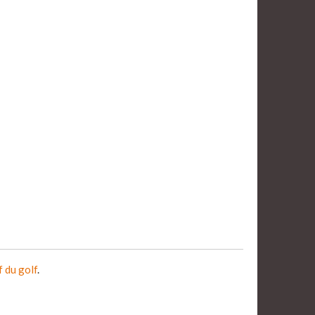
f du golf
.