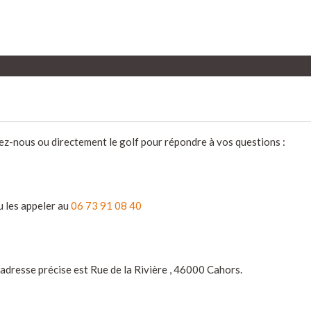
ez-nous ou directement le golf pour répondre à vos questions :
 les appeler au
06 73 91 08 40
 adresse précise est Rue de la Rivière , 46000 Cahors.