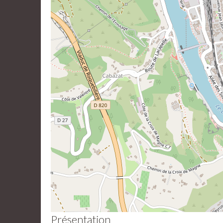
Présentation