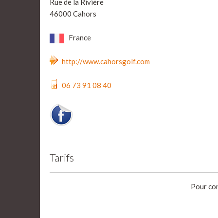
Rue de la Rivière
46000 Cahors
France
http://www.cahorsgolf.com
06 73 91 08 40
Tarifs
Pour con