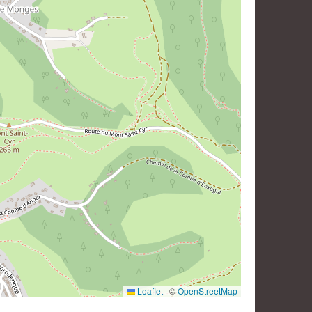
Leaflet
|
©
OpenStreetMap