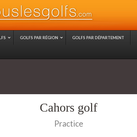
LFS
GOLFS PAR RÉGION
GOLFS PAR DÉPARTEMENT
Cahors golf
Practice