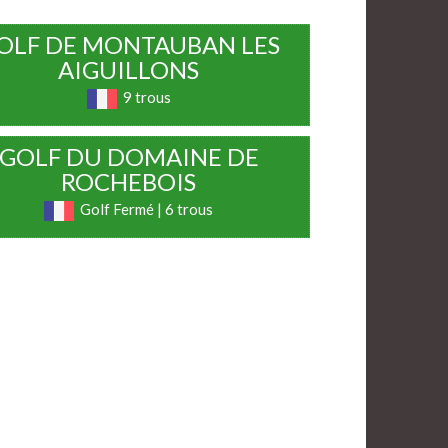
OLF DE MONTAUBAN LES
AIGUILLONS
9 trous
GOLF DU DOMAINE DE
ROCHEBOIS
Golf Fermé | 6 trous