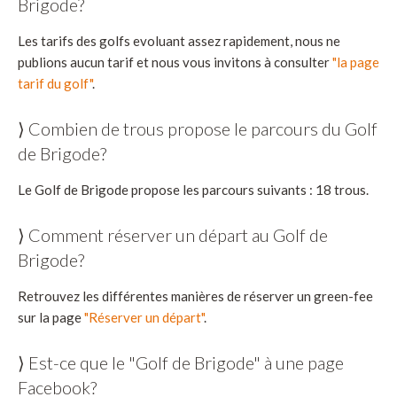
Brigode?
Les tarifs des golfs evoluant assez rapidement, nous ne
publions aucun tarif et nous vous invitons à consulter
"la page
tarif du golf"
.
⟩ Combien de trous propose le parcours du Golf
de Brigode?
Le Golf de Brigode propose les parcours suivants : 18 trous.
⟩ Comment réserver un départ au Golf de
Brigode?
Retrouvez les différentes manières de réserver un green-fee
sur la page
"Réserver un départ"
.
⟩ Est-ce que le "Golf de Brigode" à une page
Facebook?