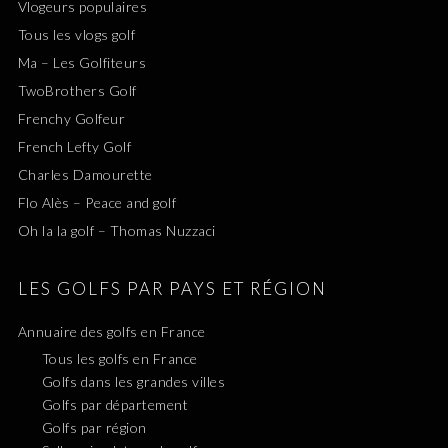
Vlogeurs populaires
Tous les vlogs golf
Ma – Les Golfiteurs
TwoBrothers Golf
Frenchy Golfeur
French Lefty Golf
Charles Damourette
Flo Alès – Peace and golf
Oh la la golf – Thomas Nuzzaci
LES GOLFS PAR PAYS ET RÉGION
Annuaire des golfs en France
Tous les golfs en France
Golfs dans les grandes villes
Golfs par département
Golfs par région