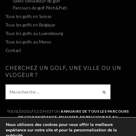
Salles simulateur de golf
Parcours de golf Pitch&Putt
Tous les golfs en Suisse
Tous les golfs en Belgique
Tous les golfs au Luxembourg
Tous les golfs au Maroc
Contact
CHERCHEZ UN GOLF, UNE VILLE OU UN
VLOGEUR ?
TOUSLESGOLFS.COM EST UN
ANNUAIRE DE TOUS LES PARCOURS
DE GOLF EN FRANCE, EN SUISSE, EN BELGIQUE ET AU
LUXEMBOURG
. IL VOUS PERMET DE TROUVER UN GOLF AUTOUR DE
Nous utilisons des cookies pour vous offrir la meilleure
CHEZVOUS OU LORS DE VOS VACANCES. LE SITE RÉFÉRENCE
expérience sur notre site et pour la personnalisation de la
ÉGALEMENT
TOUS LES VLOGS GOLF
ET LES
VLOGEURS LES PLUS
publicité.