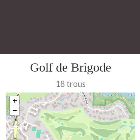
Golf de Brigode
18 trous
+
−