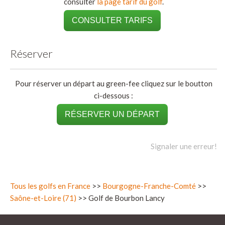
consulter
la page tarif du golf
.
CONSULTER TARIFS
Réserver
Pour réserver un départ au green-fee cliquez sur le boutton
ci-dessous :
RÉSERVER UN DÉPART
Signaler une erreur!
Tous les golfs en France
>>
Bourgogne-Franche-Comté
>>
Saône-et-Loire (71)
>> Golf de Bourbon Lancy