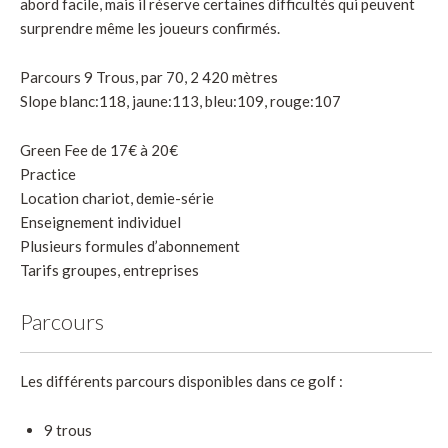
abord facile, mais il réserve certaines difficultés qui peuvent
surprendre même les joueurs confirmés.
Parcours 9 Trous, par 70, 2 420 mètres
Slope blanc:118, jaune:113, bleu:109, rouge:107
Green Fee de 17€ à 20€
Practice
Location chariot, demie-série
Enseignement individuel
Plusieurs formules d’abonnement
Tarifs groupes, entreprises
Parcours
Les différents parcours disponibles dans ce golf :
9 trous