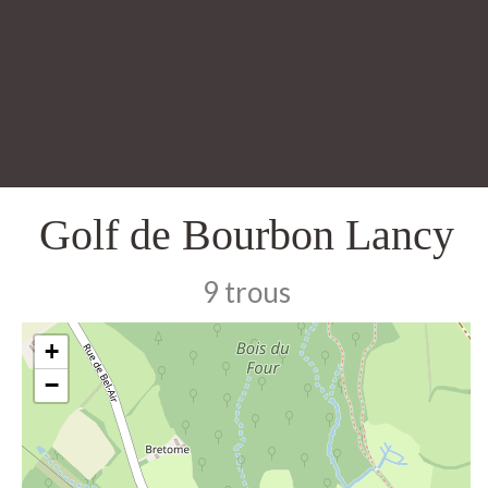
Golf de Bourbon Lancy
9 trous
+
−