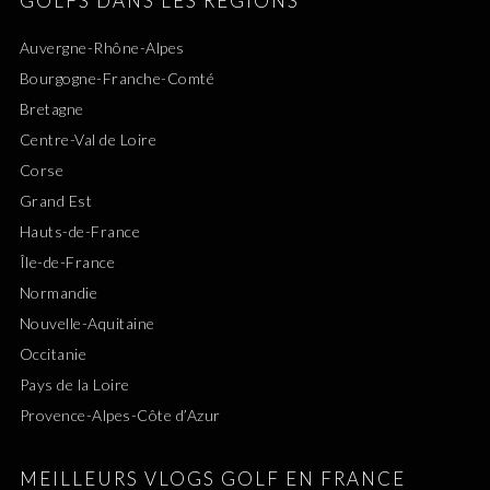
GOLFS DANS LES RÉGIONS
Auvergne-Rhône-Alpes
Bourgogne-Franche-Comté
Bretagne
Centre-Val de Loire
Corse
Grand Est
Hauts-de-France
Île-de-France
Normandie
Nouvelle-Aquitaine
Occitanie
Pays de la Loire
Provence-Alpes-Côte d’Azur
MEILLEURS VLOGS GOLF EN FRANCE