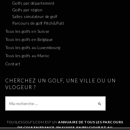
Golfs par département
Golfs par région
Salles simulateur de golf
Parcours de golf Pitch&Putt
Tous les golfs en Suisse
Tous les golfs en Belgique
Tous les golfs au Luxembourg
Tous les golfs au Maroc
Contact
CHERCHEZ UN GOLF, UNE VILLE OU UN
VLOGEUR ?
TOUSLESGOLFS.COM EST UN
ANNUAIRE DE TOUS LES PARCOURS
DE GOLF EN FRANCE, EN SUISSE, EN BELGIQUE ET AU