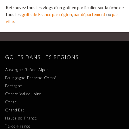
Retrouvez tous les vlogs d'un golf en particulier sur la fiche de
tous les
golfs de France par région
,
par département
ou
par
ville
.
GOLFS DANS LES RÉGIONS
Auvergne-Rhône-Alpes
Bourgogne-Franche-Comté
Bretagne
Centre-Val de Loire
Corse
Grand Est
Hauts-de-France
Île-de-France