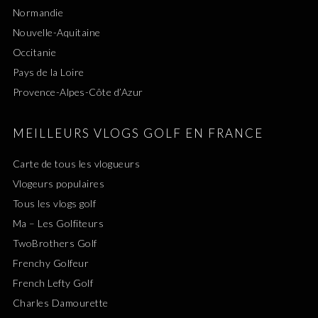
Normandie
Nouvelle-Aquitaine
Occitanie
Pays de la Loire
Provence-Alpes-Côte d’Azur
MEILLEURS VLOGS GOLF EN FRANCE
Carte de tous les vlogueurs
Vlogeurs populaires
Tous les vlogs golf
Ma – Les Golfiteurs
TwoBrothers Golf
Frenchy Golfeur
French Lefty Golf
Charles Damourette