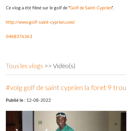
Ce vlog a été filmé sur le golf de "
Golf de Saint-Cyprien
".
http://www.golf-saint-cyprien.com/
0468376363
Tous les vlogs
>> Vidéo(s)
#volg golf de saint cyprien la foret 9 trou
Publié le
: 12-08-2022