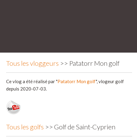
Tous les vloggeurs
>> Patatorr Mon golf
Ce vlog a été réalisé par "
Patatorr Mon golf
", vlogeur golf
depuis 2020-07-03.
Tous les golfs
>> Golf de Saint-Cyprien