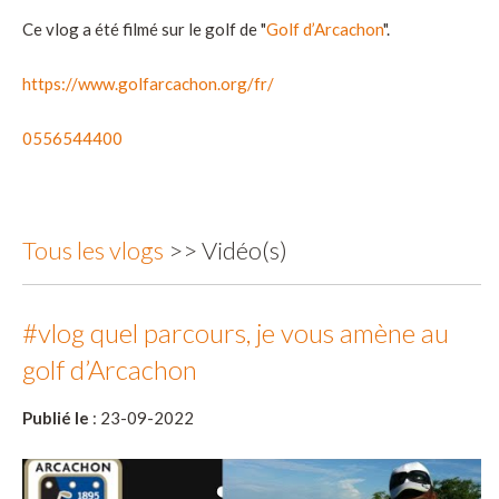
Ce vlog a été filmé sur le golf de "
Golf d’Arcachon
".
https://www.golfarcachon.org/fr/
0556544400
Tous les vlogs
>> Vidéo(s)
#vlog quel parcours, je vous amène au
golf d’Arcachon
Publié le
: 23-09-2022