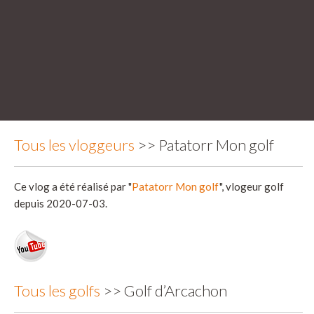
Tous les vloggeurs
>> Patatorr Mon golf
Ce vlog a été réalisé par "
Patatorr Mon golf
", vlogeur golf
depuis 2020-07-03.
Tous les golfs
>> Golf d’Arcachon