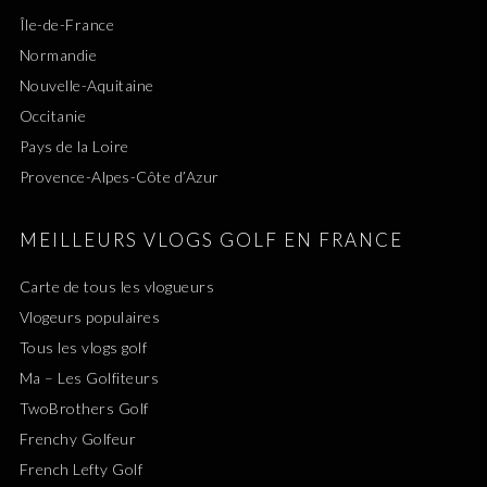
Île-de-France
Normandie
Nouvelle-Aquitaine
Occitanie
Pays de la Loire
Provence-Alpes-Côte d’Azur
MEILLEURS VLOGS GOLF EN FRANCE
Carte de tous les vlogueurs
Vlogeurs populaires
Tous les vlogs golf
Ma – Les Golfiteurs
TwoBrothers Golf
Frenchy Golfeur
French Lefty Golf