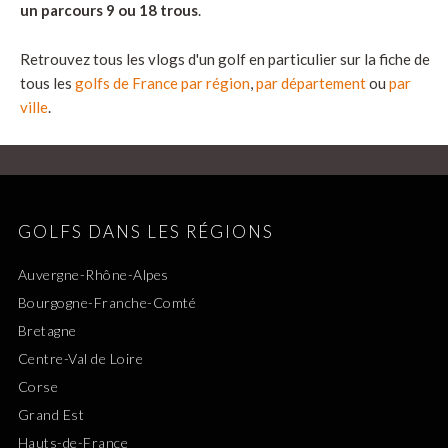
un parcours 9 ou 18 trous
.
Retrouvez tous les vlogs d'un golf en particulier sur la fiche de
tous les
golfs de France par région
,
par département
ou
par
ville
.
GOLFS DANS LES RÉGIONS
Auvergne-Rhône-Alpes
Bourgogne-Franche-Comté
Bretagne
Centre-Val de Loire
Corse
Grand Est
Hauts-de-France