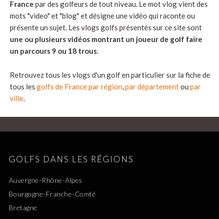
France
par des golfeurs de tout niveau. Le mot vlog vient des
mots "video" et "blog" et désigne une vidéo qui raconte ou
présente un sujet. Les vlogs golfs présentés sur ce site sont
une ou plusieurs vidéos montrant un joueur de golf faire
un parcours 9 ou 18 trous
.
Retrouvez tous les vlogs d'un golf en particulier sur la fiche de
tous les
golfs de France par région
,
par département
ou
par
ville
.
GOLFS DANS LES RÉGIONS
Auvergne-Rhône-Alpes
Bourgogne-Franche-Comté
Bretagne