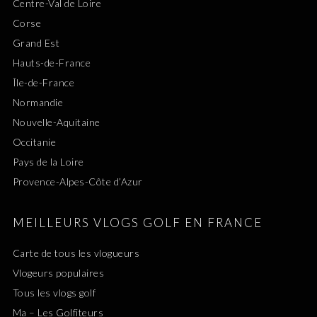
Centre-Val de Loire
Corse
Grand Est
Hauts-de-France
Île-de-France
Normandie
Nouvelle-Aquitaine
Occitanie
Pays de la Loire
Provence-Alpes-Côte d’Azur
MEILLEURS VLOGS GOLF EN FRANCE
Carte de tous les vlogueurs
Vlogeurs populaires
Tous les vlogs golf
Ma – Les Golfiteurs