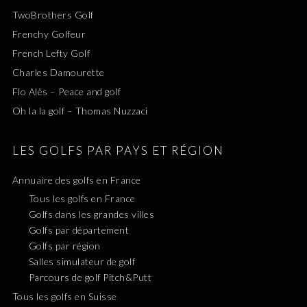
TwoBrothers Golf
Frenchy Golfeur
French Lefty Golf
Charles Damourette
Flo Alès – Peace and golf
Oh la la golf – Thomas Nuzzaci
LES GOLFS PAR PAYS ET RÉGION
Annuaire des golfs en France
Tous les golfs en France
Golfs dans les grandes villes
Golfs par département
Golfs par région
Salles simulateur de golf
Parcours de golf Pitch&Putt
Tous les golfs en Suisse