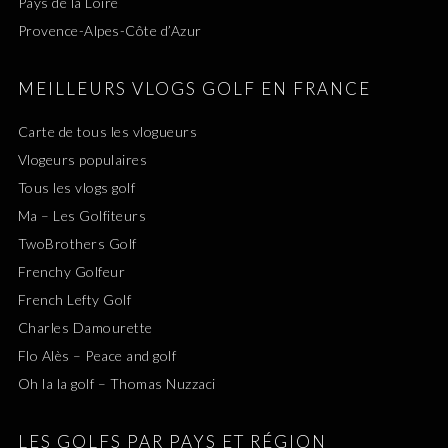
Pays de la Loire
Provence-Alpes-Côte d’Azur
MEILLEURS VLOGS GOLF EN FRANCE
Carte de tous les vlogueurs
Vlogeurs populaires
Tous les vlogs golf
Ma – Les Golfiteurs
TwoBrothers Golf
Frenchy Golfeur
French Lefty Golf
Charles Damourette
Flo Alès – Peace and golf
Oh la la golf – Thomas Nuzzaci
LES GOLFS PAR PAYS ET RÉGION