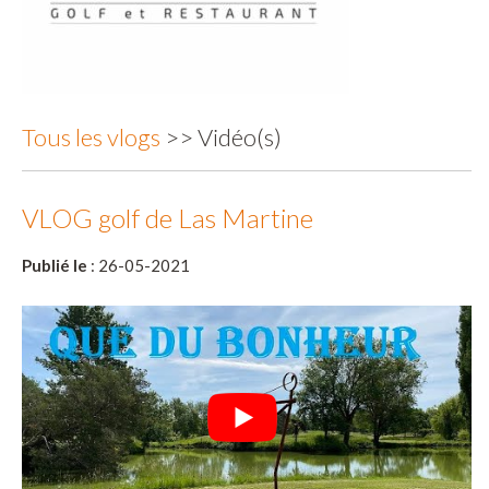
Tous les vlogs
>> Vidéo(s)
VLOG golf de Las Martine
Publié le
: 26-05-2021