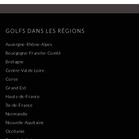
GOLFS DANS LES RÉGIONS
Auvergne-Rhône-Alpes
Bourgogne-Franche-Comté
Bretagne
Centre-Val de Loire
Corse
Grand Est
Hauts-de-France
Île-de-France
Normandie
Nouvelle-Aquitaine
Occitanie