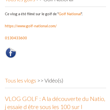
Ce vlog a été filmé sur le golf de "
Golf National
".
https://www.golf-national.com/
0130433600
Tous les vlogs
>> Vidéo(s)
VLOG GOLF : A la découverte du Natio,
j essaie d être sous les 100 sur l