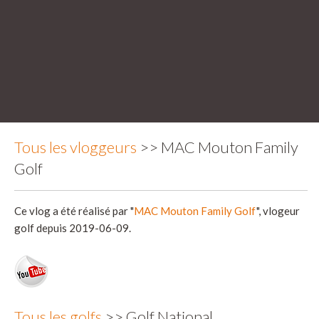
Tous les vloggeurs
>> MAC Mouton Family
Golf
Ce vlog a été réalisé par "
MAC Mouton Family Golf
", vlogeur
golf depuis 2019-06-09.
Tous les golfs
>> Golf National