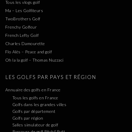
Tous les vlogs golf
Ma – Les Golfiteurs
TwoBrothers Golf
Frenchy Golfeur
French Lefty Golf
Charles Damourette
Flo Alès – Peace and golf
Oh la la golf – Thomas Nuzzaci
LES GOLFS PAR PAYS ET RÉGION
Annuaire des golfs en France
Tous les golfs en France
Golfs dans les grandes villes
Golfs par département
Golfs par région
Salles simulateur de golf
Parcours de golf Pitch&Putt