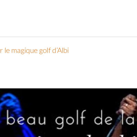
 le magique golf d’Albi