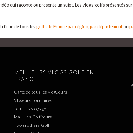
vidéo qui raconte ou présente un sujet. Les vlogs golfs présentés sur
la fiche de tous les
golfs de France par région
,
par département
ou
pa
MEILLEURS VLOGS GOLF EN
FRANCE
A
Carte de tous les vlogueurs
Vlogeurs populaires
Tous les vlogs golf
Ma – Les Golfiteurs
TwoBrothers Golf