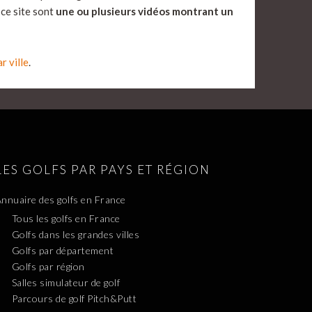
 ce site sont
une ou plusieurs vidéos montrant un
r ville
.
LES GOLFS PAR PAYS ET RÉGION
nnuaire des golfs en France
Tous les golfs en France
Golfs dans les grandes villes
Golfs par département
Golfs par région
Salles simulateur de golf
Parcours de golf Pitch&Putt