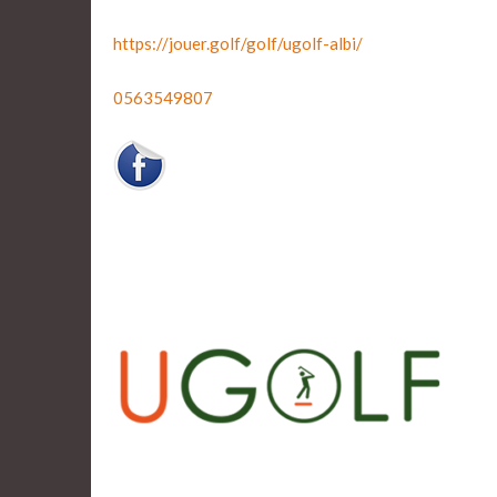
https://jouer.golf/golf/ugolf-albi/
0563549807