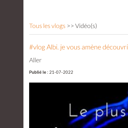
Tous les vlogs
>> Vidéo(s)
#vlog Albi. je vous amène découvrir
Aller
Publié le
: 21-07-2022