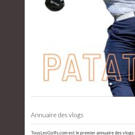
Annuaire des vlogs
TousLesGolfs.com est le premier annuaire des vlogs g