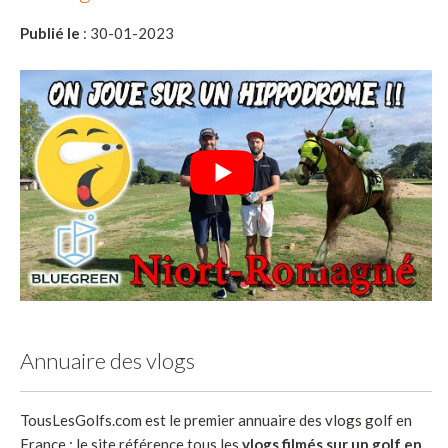
Publié le
: 30-01-2023
Annuaire des vlogs
TousLesGolfs.com est le premier annuaire des vlogs golf en
France : le site référence tous les
vlogs filmés sur un golf en