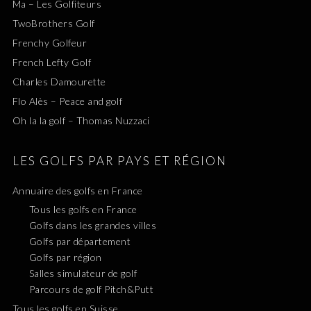
Ma – Les Golfiteurs
TwoBrothers Golf
Frenchy Golfeur
French Lefty Golf
Charles Damourette
Flo Alès – Peace and golf
Oh la la golf – Thomas Nuzzaci
LES GOLFS PAR PAYS ET RÉGION
Annuaire des golfs en France
Tous les golfs en France
Golfs dans les grandes villes
Golfs par département
Golfs par région
Salles simulateur de golf
Parcours de golf Pitch&Putt
Tous les golfs en Suisse