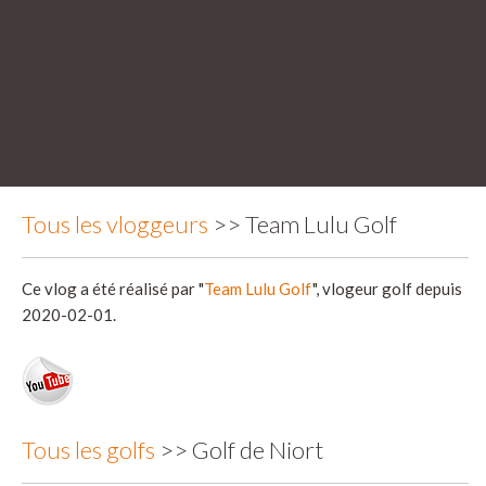
Tous les vloggeurs
>> Team Lulu Golf
Ce vlog a été réalisé par "
Team Lulu Golf
", vlogeur golf depuis
2020-02-01.
Tous les golfs
>> Golf de Niort