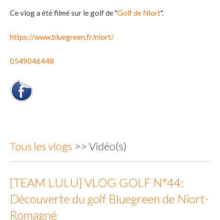
Ce vlog a été filmé sur le golf de "
Golf de Niort
".
https://www.bluegreen.fr/niort/
0549046448
Tous les vlogs
>> Vidéo(s)
[TEAM LULU] VLOG GOLF N°44:
Découverte du golf Bluegreen de Niort-
Romagné