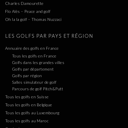
Charles Damourette
Flo Alès – Peace and golf
Oh la la golf – Thomas Nuzzaci
LES GOLFS PAR PAYS ET RÉGION
Annuaire des golfs en France
Tous les golfs en France
Golfs dans les grandes villes
Golfs par département
Golfs par région
Salles simulateur de golf
Parcours de golf Pitch&Putt
Tous les golfs en Suisse
Tous les golfs en Belgique
Tous les golfs au Luxembourg
Tous les golfs au Maroc