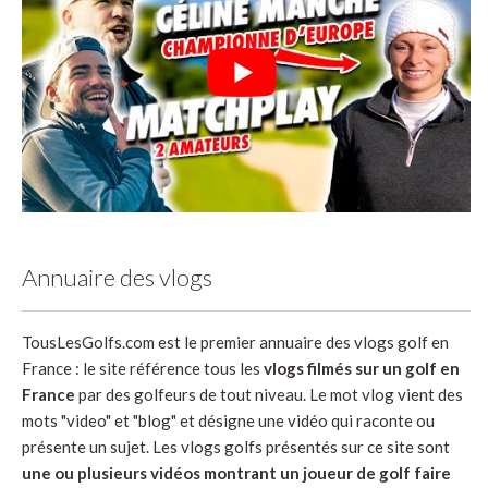
Annuaire des vlogs
TousLesGolfs.com est le premier annuaire des vlogs golf en
France : le site référence tous les
vlogs filmés sur un golf en
France
par des golfeurs de tout niveau. Le mot vlog vient des
mots "video" et "blog" et désigne une vidéo qui raconte ou
présente un sujet. Les vlogs golfs présentés sur ce site sont
une ou plusieurs vidéos montrant un joueur de golf faire