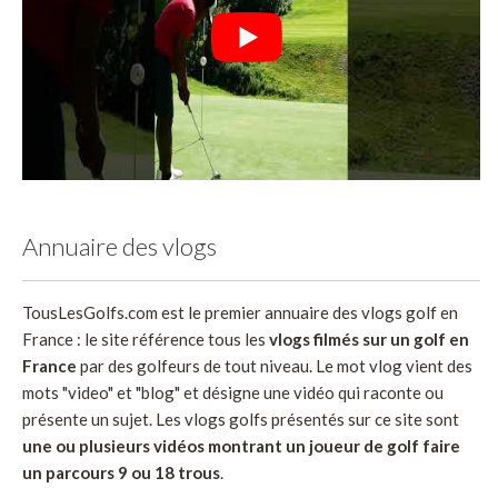
Annuaire des vlogs
TousLesGolfs.com est le premier annuaire des vlogs golf en
France : le site référence tous les
vlogs filmés sur un golf en
France
par des golfeurs de tout niveau. Le mot vlog vient des
mots "video" et "blog" et désigne une vidéo qui raconte ou
présente un sujet. Les vlogs golfs présentés sur ce site sont
une ou plusieurs vidéos montrant un joueur de golf faire
un parcours 9 ou 18 trous
.