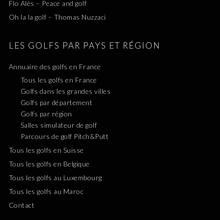
Flo Alès – Peace and golf
Oh la la golf – Thomas Nuzzaci
LES GOLFS PAR PAYS ET RÉGION
Annuaire des golfs en France
Tous les golfs en France
Golfs dans les grandes villes
Golfs par département
Golfs par région
Salles simulateur de golf
Parcours de golf Pitch&Putt
Tous les golfs en Suisse
Tous les golfs en Belgique
Tous les golfs au Luxembourg
Tous les golfs au Maroc
Contact