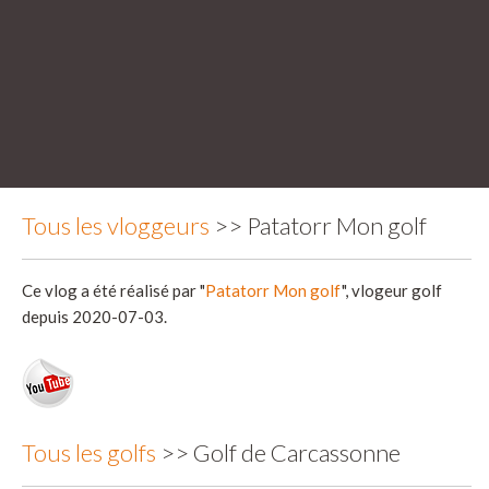
Tous les vloggeurs
>> Patatorr Mon golf
Ce vlog a été réalisé par "
Patatorr Mon golf
", vlogeur golf
depuis 2020-07-03.
Tous les golfs
>> Golf de Carcassonne