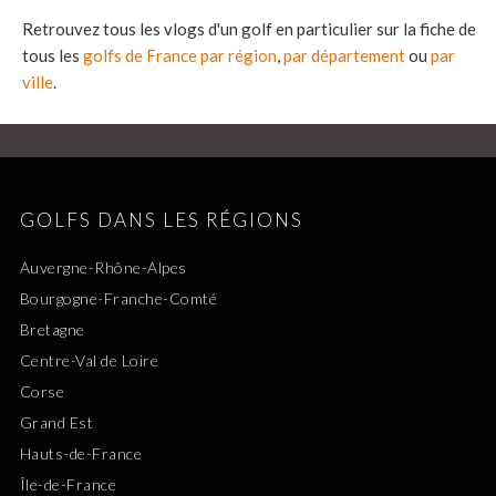
Retrouvez tous les vlogs d'un golf en particulier sur la fiche de
tous les
golfs de France par région
,
par département
ou
par
ville
.
GOLFS DANS LES RÉGIONS
Auvergne-Rhône-Alpes
Bourgogne-Franche-Comté
Bretagne
Centre-Val de Loire
Corse
Grand Est
Hauts-de-France
Île-de-France