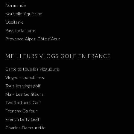
Normandie
Nouvelle-Aquitaine
Occitanie
Pays de la Loire
Provence-Alpes-Côte d’Azur
MEILLEURS VLOGS GOLF EN FRANCE
Carte de tous les vlogueurs
Vlogeurs populaires
Tous les vlogs golf
Ma – Les Golfiteurs
TwoBrothers Golf
Frenchy Golfeur
French Lefty Golf
Charles Damourette