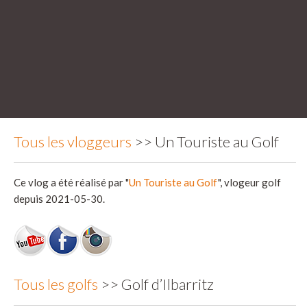
Tous les vloggeurs
>> Un Touriste au Golf
Ce vlog a été réalisé par "
Un Touriste au Golf
", vlogeur golf
depuis 2021-05-30.
Tous les golfs
>> Golf d’Ilbarritz