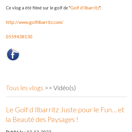
Ce vlog a été filmé sur le golf de "
Golf d’Ilbarritz
".
http://www.golfilbarritz.com/
0559438130
Tous les vlogs
>> Vidéo(s)
Le Golf d Ilbarritz Juste pour le Fun… et
la Beauté des Paysages !
Publié le
: 13-12-2022