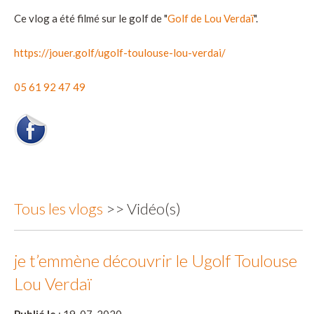
Ce vlog a été filmé sur le golf de "
Golf de Lou Verdaï
".
https://jouer.golf/ugolf-toulouse-lou-verdai/
05 61 92 47 49
Tous les vlogs
>> Vidéo(s)
je t’emmène découvrir le Ugolf Toulouse
Lou Verdaï
Publié le
: 19-07-2020