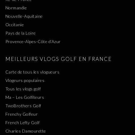
Normandie
Nouvelle-Aquitaine
Occitanie
Pays de la Loire
Provence-Alpes-Côte d’Azur
MEILLEURS VLOGS GOLF EN FRANCE
Carte de tous les vlogueurs
Vlogeurs populaires
Tous les vlogs golf
Ma – Les Golfiteurs
TwoBrothers Golf
Frenchy Golfeur
French Lefty Golf
Charles Damourette