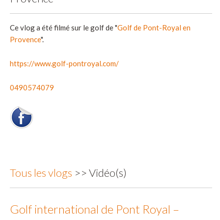
Ce vlog a été filmé sur le golf de "
Golf de Pont-Royal en
Provence
".
https://www.golf-pontroyal.com/
0490574079
Tous les vlogs
>> Vidéo(s)
Golf international de Pont Royal –