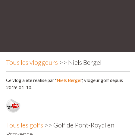
Tous les vloggeurs
>> Niels Bergel
Ce vlog a été réalisé par "
Niels Bergel
", vlogeur golf depuis
2019-01-10.
Tous les golfs
>> Golf de Pont-Royal en
Provence