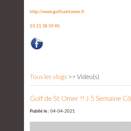
http://www.golfsaintomer.fr
03 21 38 59 90
Tous les vlogs
>> Vidéo(s)
Golf de St Omer !! J 5 Semaine Cô
Publié le
: 04-04-2021