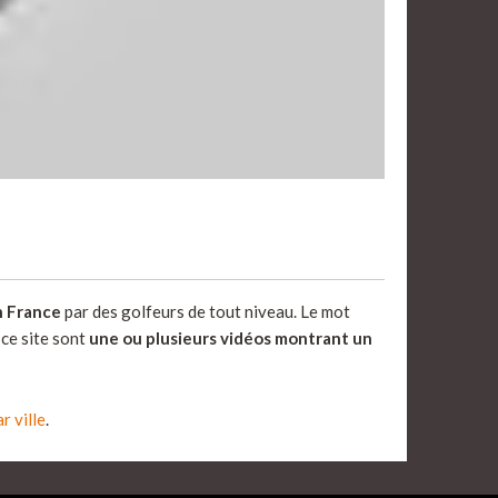
en France
par des golfeurs de tout niveau. Le mot
 ce site sont
une ou plusieurs vidéos montrant un
r ville
.