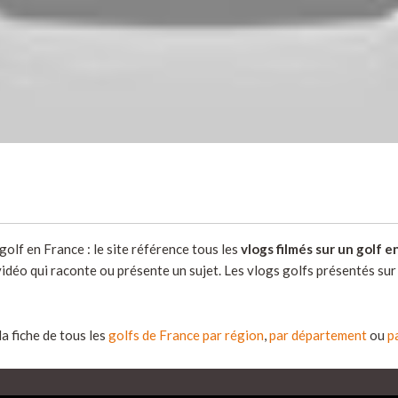
olf en France : le site référence tous les
vlogs filmés sur un golf 
vidéo qui raconte ou présente un sujet. Les vlogs golfs présentés sur
la fiche de tous les
golfs de France par région
,
par département
ou
pa