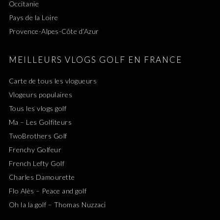
Occitanie
Pays de la Loire
Provence-Alpes-Côte d’Azur
MEILLEURS VLOGS GOLF EN FRANCE
Carte de tous les vlogueurs
Vlogeurs populaires
Tous les vlogs golf
Ma – Les Golfiteurs
TwoBrothers Golf
Frenchy Golfeur
French Lefty Golf
Charles Damourette
Flo Alès – Peace and golf
Oh la la golf – Thomas Nuzzaci