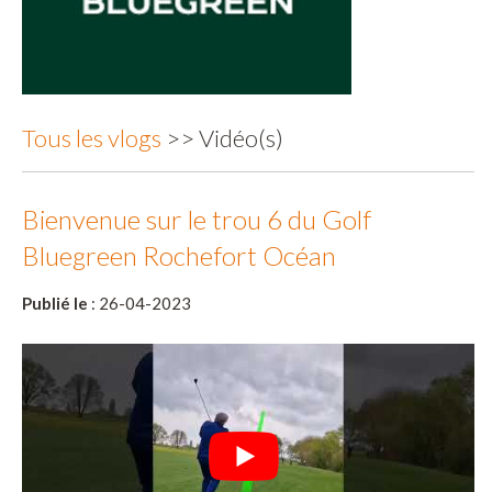
Tous les vlogs
>> Vidéo(s)
Bienvenue sur le trou 6 du Golf
Bluegreen Rochefort Océan
Publié le
: 26-04-2023