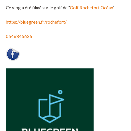
Ce vlog a été filmé sur le golf de "
Golf Rochefort Océan
".
https://bluegreen.fr/rochefort/
0546845636