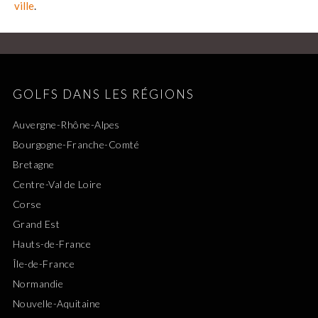
ville
.
GOLFS DANS LES RÉGIONS
Auvergne-Rhône-Alpes
Bourgogne-Franche-Comté
Bretagne
Centre-Val de Loire
Corse
Grand Est
Hauts-de-France
Île-de-France
Normandie
Nouvelle-Aquitaine