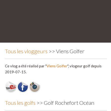
Tous les vloggeurs
>> Viens Golfer
Ce vlog a été réalisé par "
Viens Golfer
", vlogeur golf depuis
2019-07-15.
Tous les golfs
>> Golf Rochefort Océan