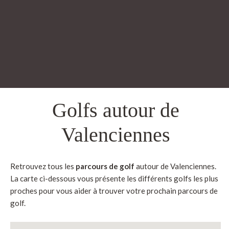
Golfs autour de
Valenciennes
Retrouvez tous les
parcours de golf
autour de Valenciennes.
La carte ci-dessous vous présente les différents golfs les plus
proches pour vous aider à trouver votre prochain parcours de
golf.