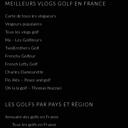
MEILLEURS VLOGS GOLF EN FRANCE
Carte de tous les vlogueurs
Vlogeurs populaires
Tous les vlogs golf
Ma – Les Golfiteurs
TwoBrothers Golf
Frenchy Golfeur
French Lefty Golf
Charles Damourette
Flo Alès – Peace and golf
Oh la la golf – Thomas Nuzzaci
LES GOLFS PAR PAYS ET RÉGION
Annuaire des golfs en France
Tous les golfs en France