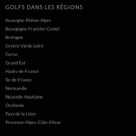
GOLFS DANS LES RÉGIONS
Auvergne-Rhône-Alpes
Bourgogne-Franche-Comté
Bretagne
Centre-Val de Loire
Corse
Grand Est
Hauts-de-France
Île-de-France
Normandie
Nouvelle-Aquitaine
Occitanie
Pays de la Loire
Provence-Alpes-Côte d’Azur