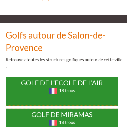
Golfs autour de Salon-de-
Provence
Retrouvez toutes les structures golfiques autour de cette ville
:
GOLF DE L’ECOLE DE L’AIR
18 trous
GOLF DE MIRAMAS
18 trous