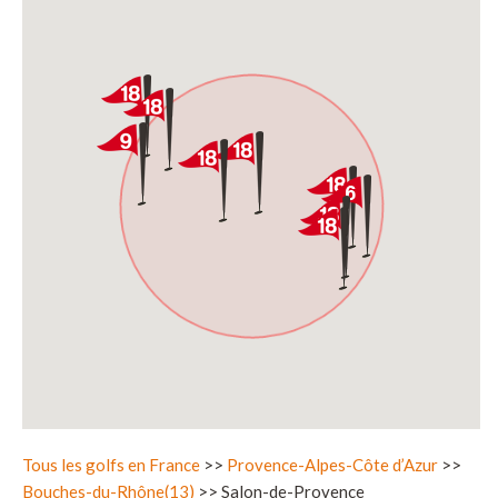
Tous les golfs en France
>>
Provence-Alpes-Côte d’Azur
>>
Bouches-du-Rhône(13)
>> Salon-de-Provence