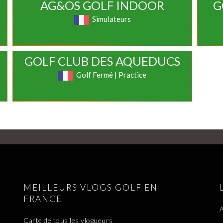
AG&OS GOLF INDOOR
G
Simulateurs
GOLF CLUB DES AQUEDUCS
Golf Fermé | Practice
MEILLEURS VLOGS GOLF EN
FRANCE
A
Carte de tous les vlogueurs