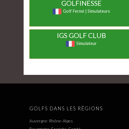
GOLFINESSE
Golf Fermé | Simulateurs
IGS GOLF CLUB
Simulateur
GOLFS DANS LES RÉGIONS
Auvergne-Rhône-Alpes
Bourgogne-Franche-Comté