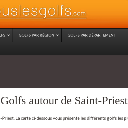
LFS
GOLFS PAR RÉGION
GOLFS PAR DÉPARTEMENT
Golfs autour de Saint-Priest
-Priest. La carte ci-dessous vous présente les différents golfs les p