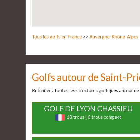
Tous les golfs en France
>>
Auvergne-Rhône-Alpes
Golfs autour de Saint-Pri
Retrouvez toutes les structures golfiques autour de c
GOLF DE LYON CHASSIEU
18 trous | 6 trous compact