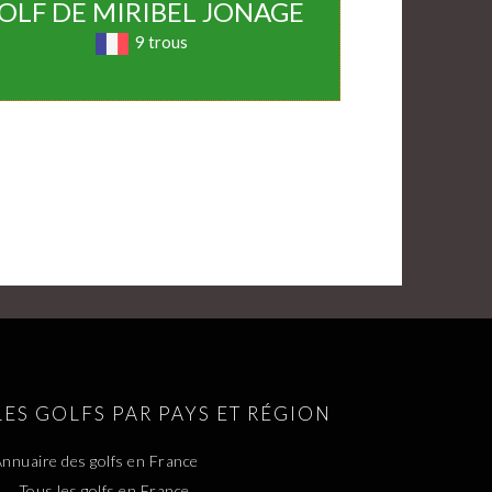
OLF DE MIRIBEL JONAGE
9 trous
LES GOLFS PAR PAYS ET RÉGION
nnuaire des golfs en France
Tous les golfs en France