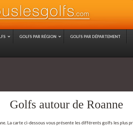
LFS
GOLFS PAR RÉGION
GOLFS PAR DÉPARTEMENT
Golfs autour de Roanne
e. La carte ci-dessous vous présente les différents golfs les plus p