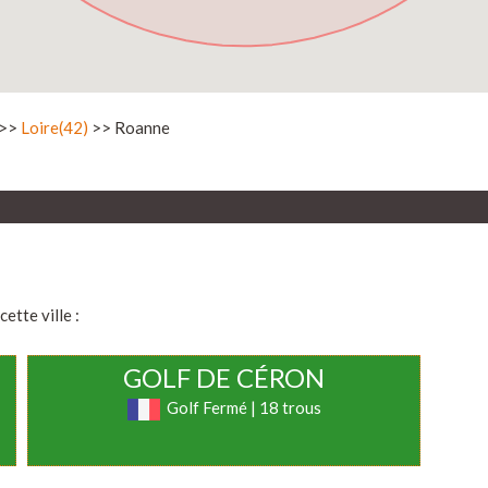
>>
Loire(42)
>> Roanne
ette ville :
GOLF DE CÉRON
Golf Fermé | 18 trous