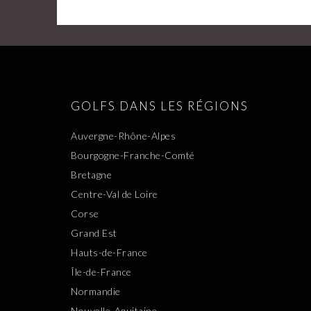
GOLFS DANS LES RÉGIONS
Auvergne-Rhône-Alpes
Bourgogne-Franche-Comté
Bretagne
Centre-Val de Loire
Corse
Grand Est
Hauts-de-France
Île-de-France
Normandie
Nouvelle-Aquitaine