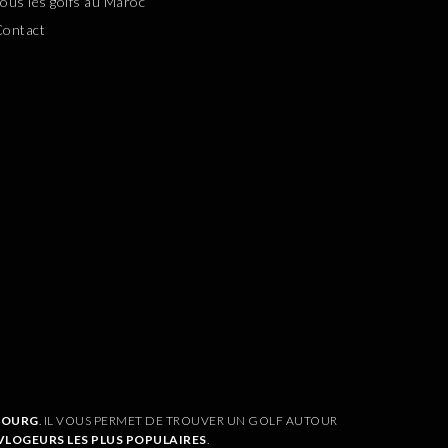
ous les golfs au Maroc
Contact
MBOURG
. IL VOUS PERMET DE TROUVER UN GOLF AUTOUR
VLOGEURS LES PLUS POPULAIRES
.