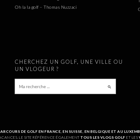
T
Oh la la golf – Thomas Nuzzaci
CHERCHEZ UN GOLF, UNE VILLE OU
UN VLOGEUR ?
PARCOURS DE GOLF EN FRANCE, EN SUISSE, EN BELGIQUE ET AU LUXE
ACANCES. LE SITE RÉFÉRENCE ÉGALEMENT
TOUS LES VLOGS GOLF
ET LES